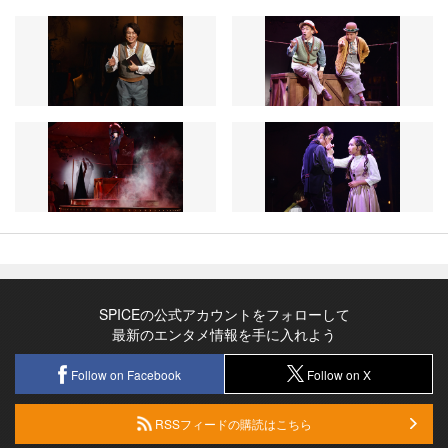
SPICEの公式アカウントをフォローして
最新のエンタメ情報を手に入れよう
Follow on Facebook
Follow on X
RSSフィードの購読はこちら