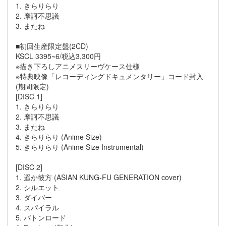
1. きらりらり
2. 摩訶不思議
3. またね
■初回生産限定盤(2CD)
KSCL 3395~6/税込3,300円
※描き下ろしアニメスリーヴケース仕様
※特典映像「レコーディングドキュメンタリー」コード封入
(期間限定)
[DISC 1]
1. きらりらり
2. 摩訶不思議
3. またね
4. きらりらり (Anime Size)
5. きらりらり (Anime Size Instrumental)
[DISC 2]
1. 遥か彼方 (ASIAN KUNG-FU GENERATION cover)
2. シルエット
3. ダイバー
4. スパイラル
5. バトンロード