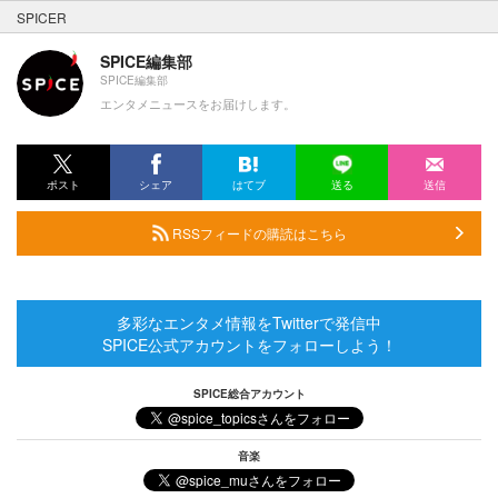
SPICER
SPICE編集部
SPICE編集部
エンタメニュースをお届けします。
ポスト
シェア
はてブ
送る
送信
RSSフィードの購読はこちら
多彩なエンタメ情報をTwitterで発信中
SPICE公式アカウントをフォローしよう！
SPICE総合アカウント
音楽