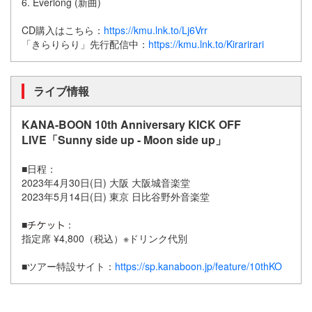
6. Everlong (新曲)
CD購入はこちら：
https://kmu.lnk.to/Lj6Vrr
「きらりらり」先行配信中：
https://kmu.lnk.to/Kirarirari
ライブ情報
KANA-BOON 10th Anniversary KICK OFF
LIVE「Sunny side up - Moon side up」
■日程：
2023年4月30日(日) 大阪 大阪城音楽堂
2023年5月14日(日) 東京 日比谷野外音楽堂
■
：
指定席 ¥4,800（税込）※ドリンク代別
■ツアー特設サイト：
https://sp.kanaboon.jp/feature/10thKO