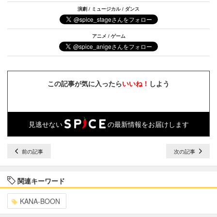
演劇 / ミュージカル / ダンス
アニメ / ゲーム
この記事が気に入ったら
いいね！
しよう
見逃せない
の最新情報をお届けします
前の記事
次の記事
関連キーワード
KANA-BOON