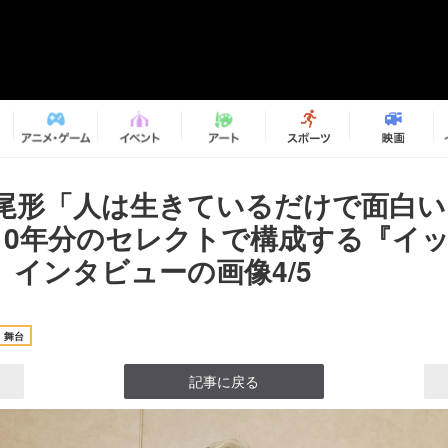
尾形「人は生きているだけで面白い
10年分のセレクトで構成する『イ
』インタビューの画像4/5
舞台
記事に戻る