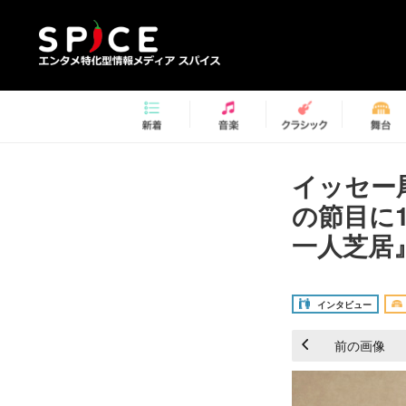
イッセー
の節目に
一人芝居
インタビュー
前の画像