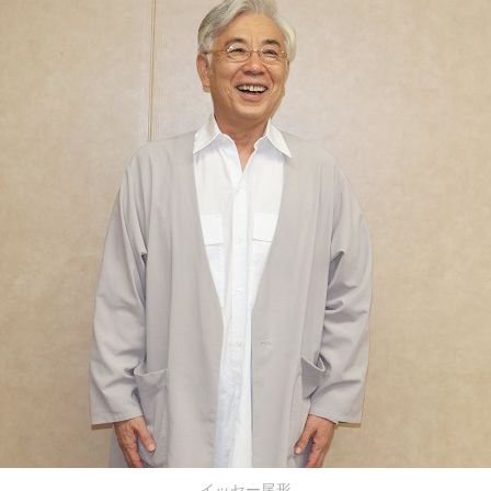
イッセー尾形