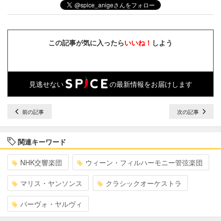
この記事が気に入ったら
いいね！
しよう
見逃せない
の最新情報をお届けします
前の記事
次の記事
関連キーワード
NHK交響楽団
ウィーン・フィルハーモニー管弦楽団
マリス・ヤンソンス
クラシックオーケストラ
パーヴォ・ヤルヴィ