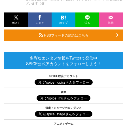
ざいます（仮）
ポスト
シェア
はてブ
送る
送信
RSSフィードの購読はこちら
多彩なエンタメ情報をTwitterで発信中
SPICE公式アカウントをフォローしよう！
SPICE総合アカウント
音楽
演劇 / ミュージカル / ダンス
アニメ / ゲーム