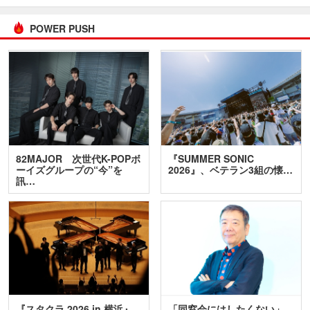
POWER PUSH
82MAJOR 次世代K-POPボ
『SUMMER SONIC
ーイズグループの“今”を
2026』、ベテラン3組の懐…
訊…
『スタクラ 2026 in 横浜』
「同窓会にはしたくない」