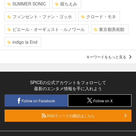
SUMMER SONIC
堀ちえみ
フィンセント・ファン・ゴッホ
クロード・モネ
ピエール・オーギュスト・ルノワール
東京都美術館
indigo la End
キーワードをもっと見る
SPICEの公式アカウントをフォローして
最新のエンタメ情報を手に入れよう
Follow on Facebook
Follow on X
RSSフィードの購読はこちら