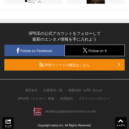
SPICEの公式アカウントをフォローして
最新のエンタメ情報を手に入れよう
Follow on Facebook
Follow on X
RSSフィードの購読はこちら
運営会社
記事提供一覧
掲載依頼 / お問い合わせ
SPICER（ライター）募集
利用規約
プライバシーポリシー
JASRAC許諾第9008487009Y31018号
Copyright eplus inc. All Rights Reserved.