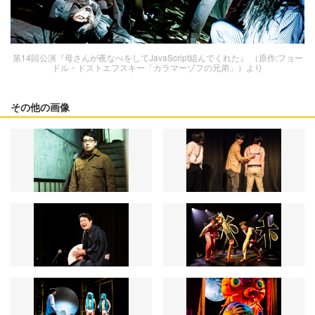
第14回公演『母さんが夜なべをしてJavaScript組んでくれた』 （原作:フョー
ドル・ドストエフスキー「カラマーゾフの兄弟」）より
その他の画像