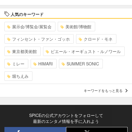
人気のキーワード
展示会/博覧会/展覧会
美術館/博物館
フィンセント・ファン・ゴッホ
クロード・モネ
東京都美術館
ピエール・オーギュスト・ルノワール
ミレー
HIMARI
SUMMER SONIC
堀ちえみ
キーワードをもっと見る
SPICEの公式アカウントをフォローして
最新のエンタメ情報を手に入れよう