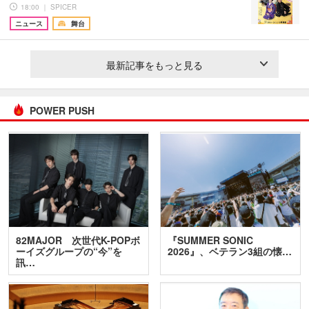
18:00 ｜ SPICER
ニュース
舞台
最新記事をもっと見る
POWER PUSH
82MAJOR 次世代K-POPボ
『SUMMER SONIC
ーイズグループの“今”を
2026』、ベテラン3組の懐…
訊…