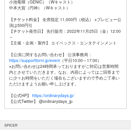
小池竜暉（GENIC）（Wキャスト）
中本大賀（円神）（Wキャスト）
【
料金】 全席指定 11,000円（税込） ※プレビュー公
演は500円引
【
発売日】 先行販売：2022年11月25日（金）12:00
～
【主催・企画・製作】 エイベックス・エンタテインメント
【公演に関するお問い合わせ】 公演事務局：
https://supportform.jp/event
（平日10:00～17:00）
※お問い合わせは24時間承っておりますがご対応は営業時間
内とさせていただきます。なお、内容によってはご回答まで
に少々お時間をいただく場合もございますので予めご了承い
ただけますようお願い申し上げます。
【公式HP】
https://ordinarydays.jp/
【公式Twitter】 @ordinarydays_jp
SPICER