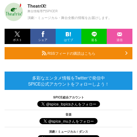
TheatriX!
舞台情報専門SPICER
演劇・ミュージカル・舞台全般の情報をお届けします。
ポスト
シェア
はてブ
送る
送信
RSSフィードの購読はこちら
多彩なエンタメ情報をTwitterで発信中
SPICE公式アカウントをフォローしよう！
SPICE総合アカウント
音楽
演劇 / ミュージカル / ダンス