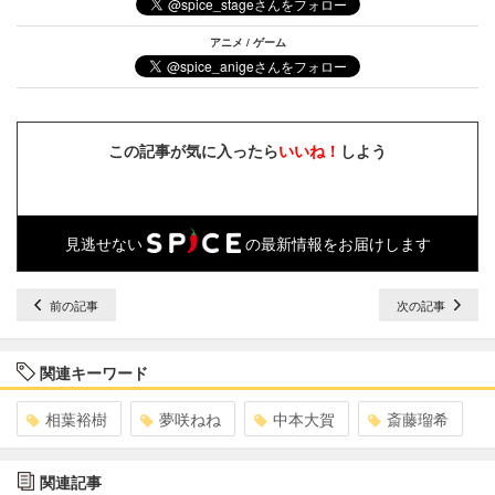
アニメ / ゲーム
この記事が気に入ったら
いいね！
しよう
見逃せない
の最新情報をお届けします
前の記事
次の記事
関連キーワード
相葉裕樹
夢咲ねね
中本大賀
斎藤瑠希
関連記事