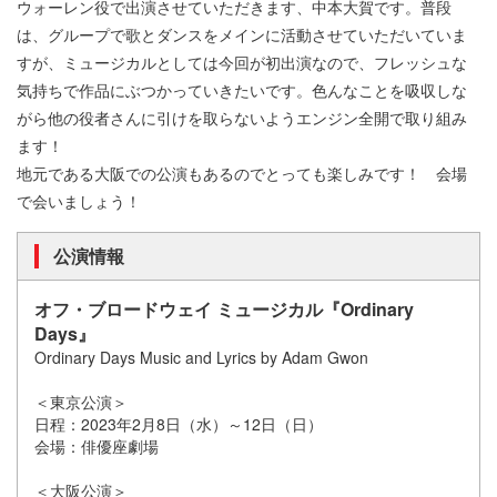
ウォーレン役で出演させていただきます、中本大賀です。普段
は、グループで歌とダンスをメインに活動させていただいていま
すが、ミュージカルとしては今回が初出演なので、フレッシュな
気持ちで作品にぶつかっていきたいです。色んなことを吸収しな
がら他の役者さんに引けを取らないようエンジン全開で取り組み
ます！
地元である大阪での公演もあるのでとっても楽しみです！ 会場
で会いましょう！
公演情報
オフ・ブロードウェイ ミュージカル『Ordinary
Days』
Ordinary Days Music and Lyrics by Adam Gwon
＜東京公演＞
日程：2023年2月8日（水）～12日（日）
会場：俳優座劇場
＜大阪公演＞