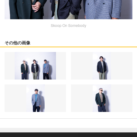
Skoop On Somebody
その他の画像