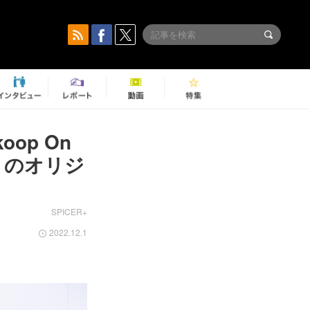
op On
ぶりのオリジ
SPICER+
2022.12.1