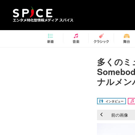
多くのミュ
Someb
ナルメン
インタビュー
前の画像