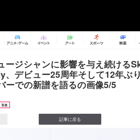
ージシャンに影響を与え続けるSko
ody、デビュー25周年そして12年
バーでの新譜を語るの画像5/5
音楽
記事に戻る