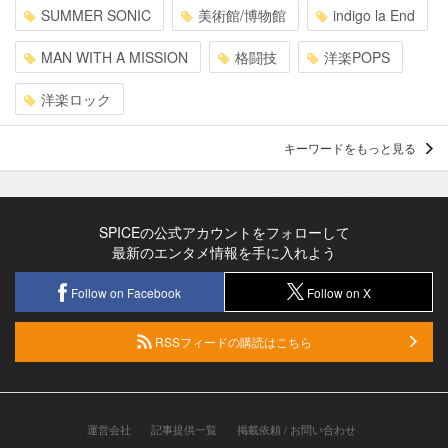
SUMMER SONIC
美術館/博物館
indigo la End
MAN WITH A MISSION
格闘技
洋楽POPS
洋楽ロック
キーワードをもっと見る
SPICEの公式アカウントをフォローして
最新のエンタメ情報を手に入れよう
Follow on Facebook
Follow on X
RSSフィードの購読はこちら
運営会社
記事提供一覧
掲載依頼 / お問い合わせ