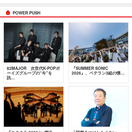
POWER PUSH
82MAJOR 次世代K-POPボ
『SUMMER SONIC
ーイズグループの“今”を
2026』、ベテラン3組の懐…
訊…