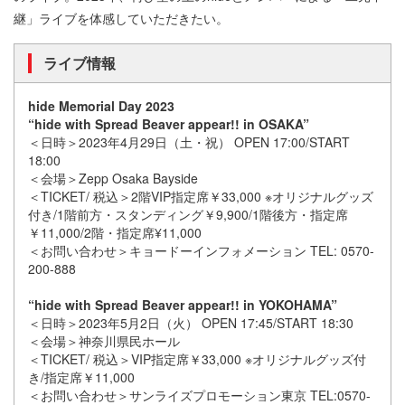
継」ライブを体感していただきたい。
ライブ情報
hide Memorial Day 2023
“hide with Spread Beaver appear!! in OSAKA”
＜日時＞2023年4月29日（土・祝） OPEN 17:00/START
18:00
＜会場＞Zepp Osaka Bayside
＜TICKET/ 税込＞2階VIP指定席￥33,000 ※オリジナルグッズ
付き/1階前方・スタンディング￥9,900/1階後方・指定席
￥11,000/2階・指定席¥11,000
＜お問い合わせ＞キョードーインフォメーション TEL: 0570-
200-888
“hide with Spread Beaver appear!! in YOKOHAMA”
＜日時＞2023年5月2日（火） OPEN 17:45/START 18:30
＜会場＞神奈川県民ホール
＜TICKET/ 税込＞VIP指定席￥33,000 ※オリジナルグッズ付
き/指定席￥11,000
＜お問い合わせ＞サンライズプロモーション東京 TEL:0570-