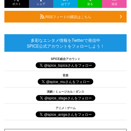
ポスト
シェア
はてブ
送る
送信
RSSフィードの購読はこちら
多彩なエンタメ情報をTwitterで発信中
SPICE公式アカウントをフォローしよう！
SPICE総合アカウント
音楽
演劇 / ミュージカル / ダンス
アニメ / ゲーム