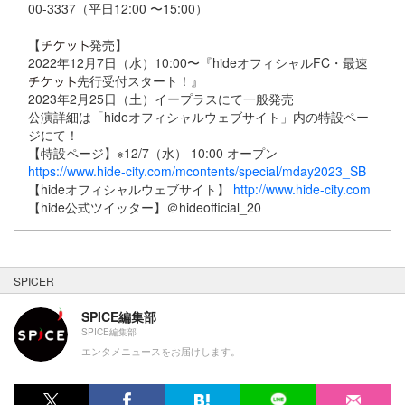
00-3337（平日12:00 〜15:00）
【
発売】
2022年12月7日（水）10:00〜『hideオフィシャルFC・最速
先行受付スタート！』
2023年2月25日（土）イープラスにて一般発売
公演詳細は「hideオフィシャルウェブサイト」内の特設ペー
ジにて！
【特設ページ】※12/7（水） 10:00 オープン
https://www.hide-city.com/mcontents/special/mday2023_SB
【hideオフィシャルウェブサイト】
http://www.hide-city.com
【hide公式ツイッター】＠hideofficial_20
SPICER
SPICE編集部
SPICE編集部
エンタメニュースをお届けします。