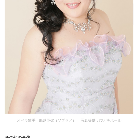
オペラ歌手 船越亜弥（ソプラノ） 写真提供：びわ湖ホール
その他の画像