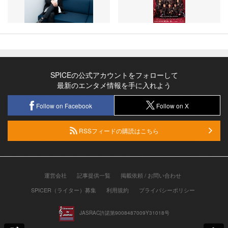
SPICEの公式アカウントをフォローして
最新のエンタメ情報を手に入れよう
Follow on Facebook
Follow on X
RSSフィードの購読はこちら
運営会社
記事提供一覧
掲載依頼 / お問い合わせ
SPICER（ライター）募集
利用規約
プライバシーポリシー
JASRAC許諾第9008487009Y31018号