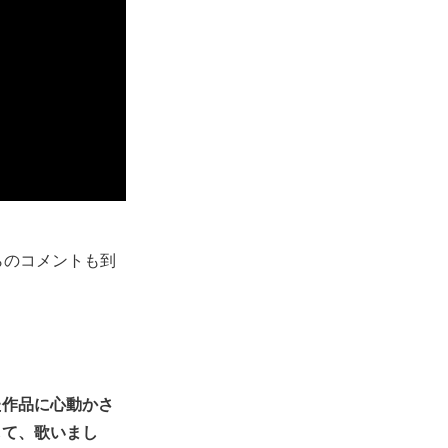
らのコメントも到
た作品に心動かさ
して、歌いまし