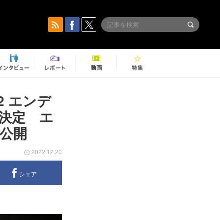
2 エンデ
に決定 エ
公開
2022.12.20
シェア