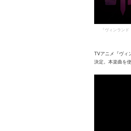
『ヴィンランド・
TVアニメ『ヴィンラ
決定。本楽曲を