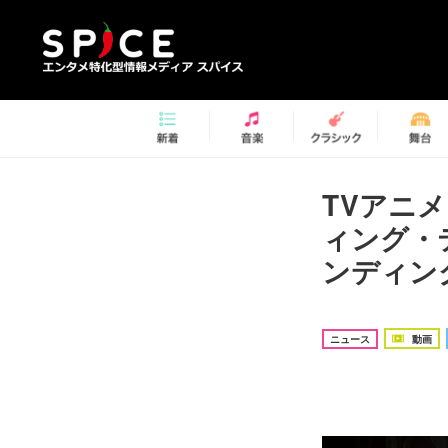
TVアニメ
ィング・テ
ンディン
ニュース
動画