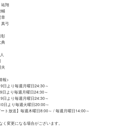
 祐翔
駿輔
賢章
 真弓
秀彰
大典
麦人
司
明夫
送情報>
1月9日より毎週月曜日24:30～
日より毎週月曜日24:30～
9日より毎週月曜日24:30～
0日より毎週火曜日20:00～
毎週木曜日8:00～ / 毎週月曜日14:00～
なく変更になる場合がございます。