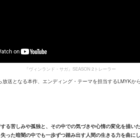
『ヴィンランド・サガ』SEASON 2トレーラー
ら放送となる本作、
エンディング・テーマを担当するLMYKか
行する苦しみや孤独と、その中での気づきや心情の変化を描い
を失った暗闇の中でも一歩ずつ踏み出す人間の生きる力を曲に