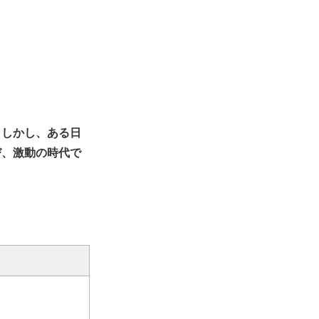
。しかし、ある日
び、激動の時代で