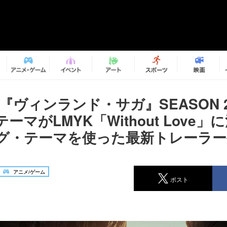
『ヴィンランド・サガ』SEASON 
ーマがLMYK「Without Love」
グ・テーマを使った最新トレーラー
アニメ/ゲーム
ポスト