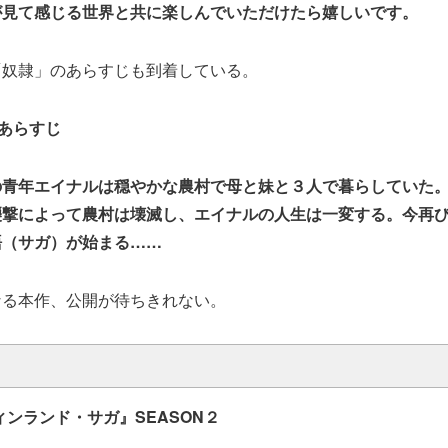
が見て感じる世界と共に楽しんでいただけたら嬉しいです。
「奴隷」のあらすじも到着している。
あらすじ
の青年エイナルは穏やかな農村で母と妹と３人で暮らしていた
襲撃によって農村は壊滅し、エイナルの人生は一変する。今再
語（サガ）が始まる……
なる本作、公開が待ちきれない。
ィンランド・サガ』SEASON２