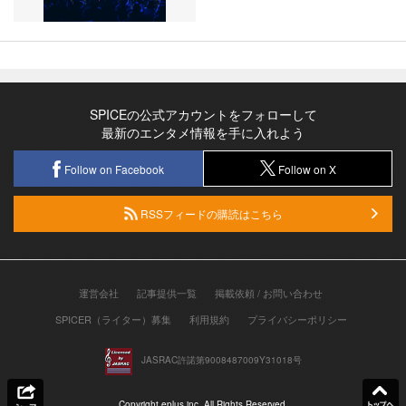
SPICEの公式アカウントをフォローして
最新のエンタメ情報を手に入れよう
Follow on Facebook
Follow on X
RSSフィードの購読はこちら
運営会社
記事提供一覧
掲載依頼 / お問い合わせ
SPICER（ライター）募集
利用規約
プライバシーポリシー
JASRAC許諾第9008487009Y31018号
Copyright eplus inc. All Rights Reserved.