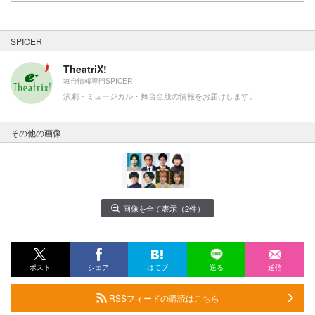
SPICER
TheatriX!
舞台情報専門SPICER
演劇・ミュージカル・舞台全般の情報をお届けします。
その他の画像
画像を全て表示（2件）
ポスト
シェア
はてブ
送る
送信
RSSフィードの購読はこちら