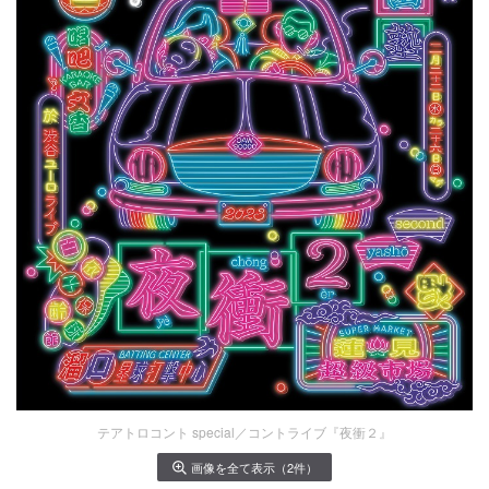
テアトロコント special／コントライブ『夜衝２』
画像を全て表示（2件）