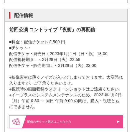
配信情報
前回公演 コントライブ『夜衝』の再配信
■料金：配信
2,500 円
■
：
配信
発売日：2023年1月1日（日・祝）18:00
配信視聴期限：～2月28日（火）23:59
配信
販売期間：～2月28日（火）22:00
※映像素材に薄くノイズが入ってしまっております。大変恐れ
入りますが、ご了承くださいませ。
※視聴時の画面収録やスクリーンショットはご遠慮ください。
※イープラスのシステムメンテナンスのため、2023 年1月2日
（月）午前 0:30 ～ 同日 午前 9:00 の間は、購入・視聴とも
にできません。
配信の
購入はこちらから