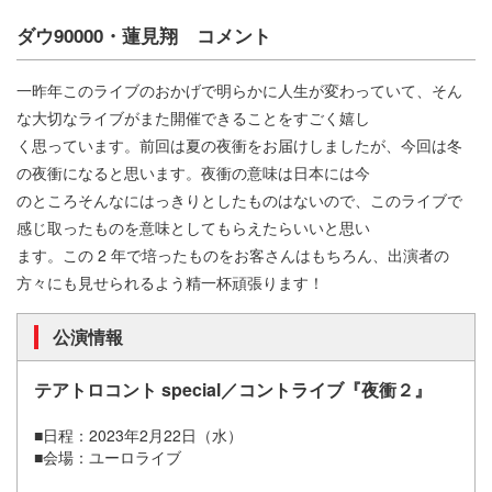
ダウ90000・蓮見翔 コメント
一昨年このライブのおかげで明らかに人生が変わっていて、そん
な大切なライブがまた開催できることをすごく嬉し
く思っています。前回は夏の夜衝をお届けしましたが、今回は冬
の夜衝になると思います。夜衝の意味は日本には今
のところそんなにはっきりとしたものはないので、このライブで
感じ取ったものを意味としてもらえたらいいと思い
ます。この 2 年で培ったものをお客さんはもちろん、出演者の
方々にも見せられるよう精一杯頑張ります！
公演情報
テアトロコント special／コントライブ『夜衝２』
■日程：2023年2月22日（水）
■会場：ユーロライブ