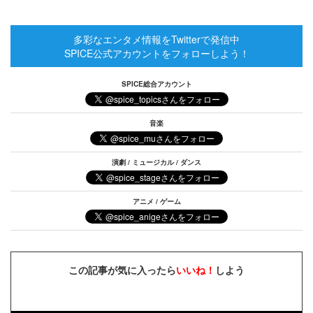
多彩なエンタメ情報をTwitterで発信中
SPICE公式アカウントをフォローしよう！
SPICE総合アカウント
音楽
演劇 / ミュージカル / ダンス
アニメ / ゲーム
この記事が気に入ったら
いいね！
しよう