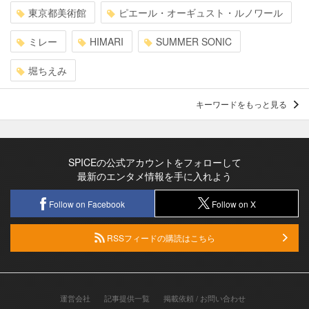
東京都美術館
ピエール・オーギュスト・ルノワール
ミレー
HIMARI
SUMMER SONIC
堀ちえみ
キーワードをもっと見る
SPICEの公式アカウントをフォローして
最新のエンタメ情報を手に入れよう
Follow on Facebook
Follow on X
RSSフィードの購読はこちら
運営会社
記事提供一覧
掲載依頼 / お問い合わせ