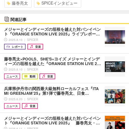
藤巻亮太
SPICEインタビュー
関連記事
メジャーとインディーズの垣根を越えた対バンイベン
ト『ORANGE STATION LIVE 2025』ライブレポー…
2025.8.10 ｜ SPICER
レポート
音楽
藤巻亮太×POOLS、SHE'S×ヨイズ メジャーとインデ
ィーズの垣根を越えた『ORANGE STATION LIVE 2…
2025.8.10 ｜ SPICER
ニュース
動画
音楽
兵庫県伊丹市の関西最大級無料ローカルフェス『ITA
MI GREENJAM’25』第1弾で藤巻亮太、日食…
2025.6.20 ｜ SPICER
ニュース
音楽
メジャーとインディーズの垣根を越えた対バンイベン
ト『ORANGE STATION LIVE 2025』 藤巻亮太・…
2025.6.11 ｜ SPICER