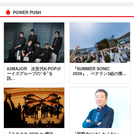
POWER PUSH
82MAJOR 次世代K-POPボ
『SUMMER SONIC
ーイズグループの“今”を
2026』、ベテラン3組の懐…
訊…
『スタクラ 2026 in 横浜』
「同窓会にはしたくない」