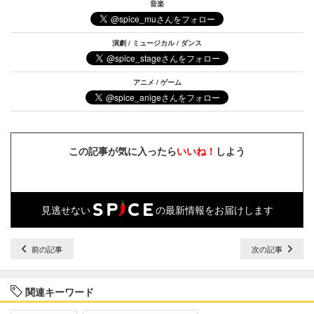
音楽
演劇 / ミュージカル / ダンス
アニメ / ゲーム
この記事が気に入ったら
いいね！
しよう
見逃せない
の最新情報をお届けします
前の記事
次の記事
関連キーワード