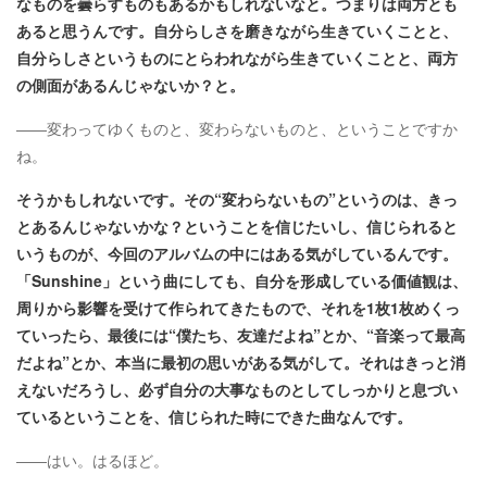
なものを曇らすものもあるかもしれないなと。つまりは両方とも
あると思うんです。自分らしさを磨きながら生きていくことと、
自分らしさというものにとらわれながら生きていくことと、両方
の側面があるんじゃないか？と。
――変わってゆくものと、変わらないものと、ということですか
ね。
そうかもしれないです。その“変わらないもの”というのは、きっ
とあるんじゃないかな？ということを信じたいし、信じられると
いうものが、今回のアルバムの中にはある気がしているんです。
「Sunshine」という曲にしても、自分を形成している価値観は、
周りから影響を受けて作られてきたもので、それを1枚1枚めくっ
ていったら、最後には“僕たち、友達だよね”とか、“音楽って最高
だよね”とか、本当に最初の思いがある気がして。それはきっと消
えないだろうし、必ず自分の大事なものとしてしっかりと息づい
ているということを、信じられた時にできた曲なんです。
――はい。はるほど。