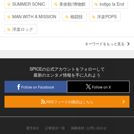
SUMMER SONIC
美術館/博物館
indigo la End
MAN WITH A MISSION
格闘技
洋楽POPS
洋楽ロック
キーワードをもっと見る
SPICEの公式アカウントをフォローして
最新のエンタメ情報を手に入れよう
Follow on Facebook
Follow on X
RSSフィードの購読はこちら
運営会社
記事提供一覧
掲載依頼 / お問い合わせ