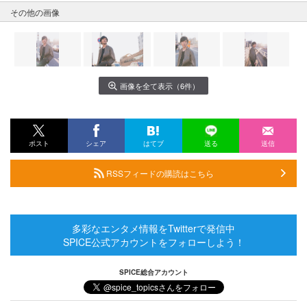
その他の画像
画像を全て表示（6件）
ポスト
シェア
はてブ
送る
送信
RSSフィードの購読はこちら
多彩なエンタメ情報をTwitterで発信中
SPICE公式アカウントをフォローしよう！
SPICE総合アカウント