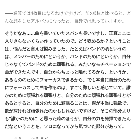
――通算では4枚目になるわけですけど、前の3枚と比べると、ど
んな顔をしたアルバムになったと、自身では思っていますか。
そうだなあ……曲を書いていたスパンも長いですし、正直ここに
入りきらないくらい作っていたので。どう収めるか？ということ
は、悩んだと言えば悩みました。たとえばバンドの頃というの
は、メンバーのためにというか、バンドのためにというか、自分
じゃなくてバンドのために頑張れる、みたいなモチベーションで
曲ができたんです。自分からちょっと離れてるから、というか、
あるもののためにフォーカスできるから。でも本当に自分のため
にフォーカスして曲を作るのは、すごく難しいと感じていて。誰
かのために頑張れる頑張りと、自分のために頑張れる頑張りとが
あるとすると、自分のために頑張ることは、僕が本当に強欲で、
欲が深ければ頑張れたのかもしれないですけど、そこの部分より
も“誰かのために”と思った時のほうが、自分の力を発揮できたん
だなということを、ソロになってから気づいた部分があって。
――ああ……なるほど。