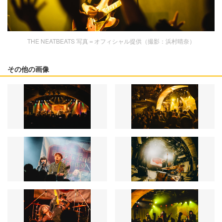
THE NEATBEATS 写真＝オフィシャル提供（撮影：浜村晴奈）
その他の画像