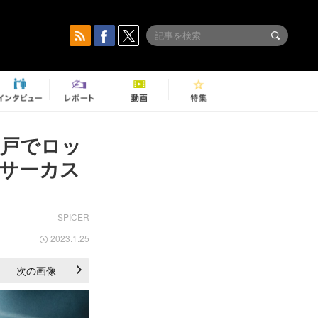
神戸でロッ
サーカス
SPICER
2023.1.25
次の画像