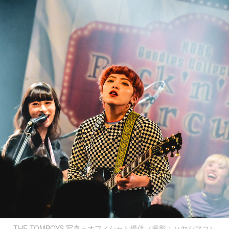
THE TOMBOYS 写真＝オフィシャル提供（撮影：ハヤシマコ）