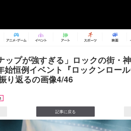
ナップが強すぎる」ロックの街・
年始恒例イベント『ロックンロール
を振り返るの画像4/46
楽
記事に戻る