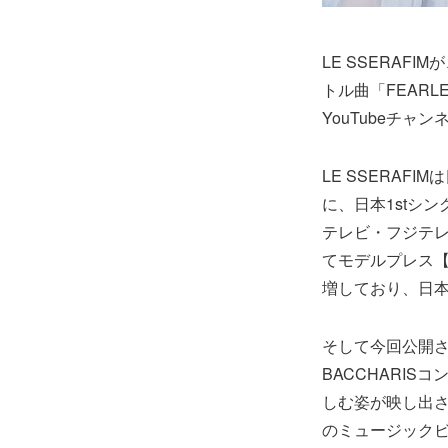
LE SSERAF
トル曲「FEARLE
YouTubeチャ
LE SSERAF
に、日本1stシン
テレビ・フジテレ
てモデルプレス【
増しており、日本
そして今回公開さ
BACCHARI
しむ姿が映し出され
のミュージックビ