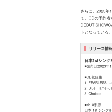
さらに、2023年
て、CDの予約者を
DEBUT SHOW
トとなっている
リリース情
日本1stシング
■発売日:2023年1
■CD収録曲
1. FEARLESS -Ja
2. Blue Flame -J
3. Choices
■全10形態
日本 1st シン