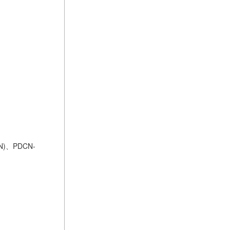
N)、PDCN-