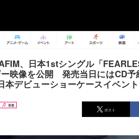
RAFIM、日本1stシングル「FEARL
ザー映像を公開 発売当日にはCD予
日本デビューショーケースイベン
音楽
ポスト