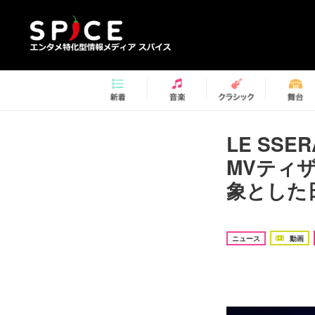
LE SSE
MVティ
象とした
ニュース
動画