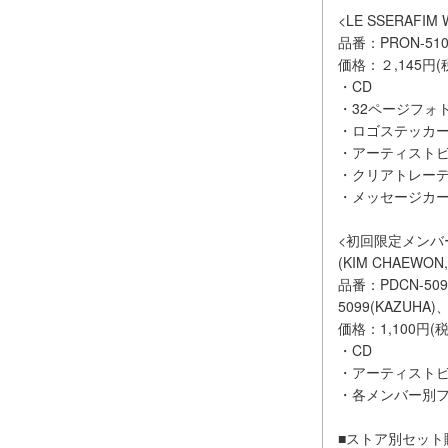
<LE SSERAFIM 
品番：PRON-510
価格：２,145円(
・CD
・32ページフォト
・ロゴステッカ
・アーティストビジ
・クリアトレーディ
・メッセージカー
<初回限定メンバ
(KIM CHAEWON,
品番：PDCN-5096
5099(KAZUHA)
価格：1,100円(税
・CD
・アーティストビジ
・各メンバー別フ
■ストア別セット