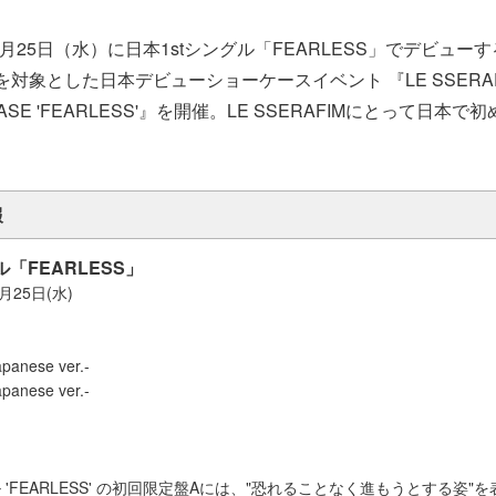
1月25日（水）に日本1stシングル「FEARLESS」でデビュー
対象とした日本デビューショーケースイベント 『LE SSERAFI
CASE 'FEARLESS'』を開催。LE SSERAFIMにとって日本
。
報
ル「FEARLESS」
月25日(水)
panese ver.-
apanese ver.-
グル 'FEARLESS' の初回限定盤Aには、"恐れることなく進もうとする姿"を