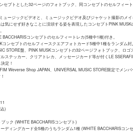
Sをコンセプトとした32ページのフォトブック、同コンセプトのセルフィートレ
はミュージックビデオと、ミュージックビデオ及びジャケット撮影のメイ
線は気にせず好きなことに没頭する姿を表現したコンセプトPINK MUS
き。
E BACCHARISコンセプトのセルフィートレカ(5種中1種)付き。
MUSKコンセプトのセルフィースクエアフォトカード5種中1種をランダム封
 MUSIC STORE盤、PINK MUSKコンセプトの32ページフォトブック、
ステッカー、クリアトレカ、メッセージカード等が付くLE SSERAFIM We
も決定！
FIM Weverse Shop JAPAN、UNIVERSAL MUSIC STORE限定
す！
11
込)
ック (WHITE BACCHARISコンセプト)
ディングカード全5種のうちランダム1種 (WHITE BACCHARISコン