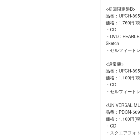
<初回限定盤B>
品番：UPCH-895
価格：1,760円(税
・CD
・DVD : FEARLESS
Sketch
・セルフィートレ
<通常盤>
品番：UPCH-89
価格：1,100円(税
・CD
・セルフィートレー
<UNIVERSAL M
品番：PDCN-509
価格：1,100円(税
・CD
・スクエアフォトカ