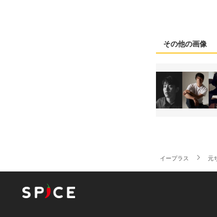
その他の画像
イープラス
元