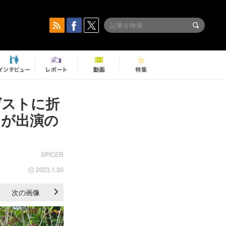
ゲストに折
らが出演の
SPICER
2023.1.30
次の画像