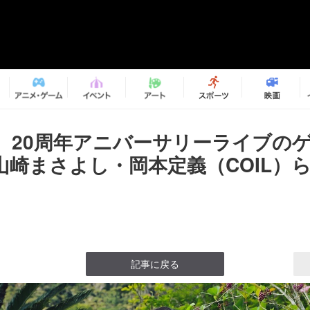
、20周年アニバーサリーライブの
山崎まさよし・岡本定義（COIL）
記事に戻る