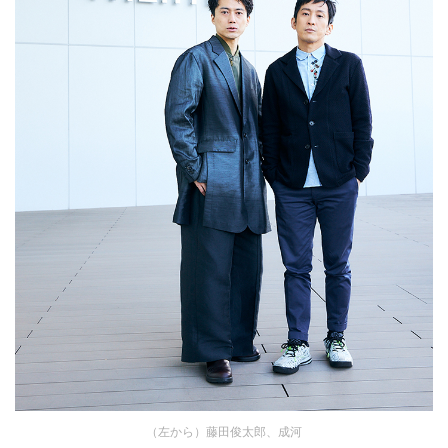
（左から）藤田俊太郎、成河