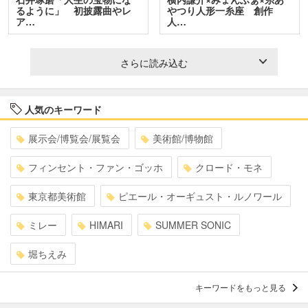
るように」 初披露曲やレ
やつり人形一糸座 創作
ア…
人…
さらに読み込む
人気のキーワード
展示会/博覧会/展覧会
美術館/博物館
フィンセント・ファン・ゴッホ
クロード・モネ
東京都美術館
ピエール・オーギュスト・ルノワール
ミレー
HIMARI
SUMMER SONIC
堀ちえみ
キーワードをもっと見る