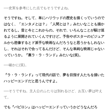
──史実を参考にした点でもそうですよね。
そうですね。そして、単にハリウッドの歴史を描くっていうので
はなく、「エンタメとは？」「人間とは？」みたいなことも描か
れてるし。昔と今とこれからの。それで、いろんなことが駆け巡
るように展開されていくんですけど。予告やポスターのビジュア
ルから想像するとド派手な映画なんだろうなと思うかもしれない
し、それはそれで合ってるんだけど、そんな単純な映画じゃない
っていうか。『裏ラ・ラ・ランド』みたいな(笑)。
──確かに(笑)。
『ラ・ラ・ランド』って現代の話で、夢を目指す人たちを描いた
ハッピーエンドだと思うんですよ。
──そうですね。主人公のふたりは別れるけど、お互い夢は叶え
て。
でも『バビロン』はハッピーエンドっていうかどうなんだろ