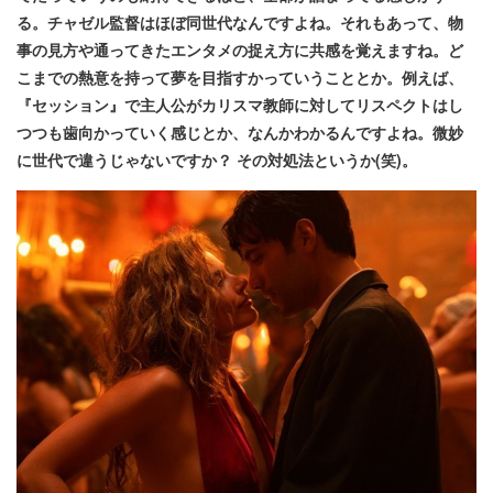
る。チャゼル監督はほぼ同世代なんですよね。それもあって、物
事の見方や通ってきたエンタメの捉え方に共感を覚えますね。ど
こまでの熱意を持って夢を目指すかっていうこととか。例えば、
『セッション』で主人公がカリスマ教師に対してリスペクトはし
つつも歯向かっていく感じとか、なんかわかるんですよね。微妙
に世代で違うじゃないですか？ その対処法というか(笑)。