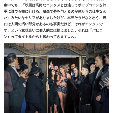
劇中でも、「映画は高尚なエンタメとは違ってポップコーンを片
手に誰でも観に行ける。映画で夢を与えるのが俺たちの仕事なん
だ」みたいなセリフがありましたけど、本当そうだなと思う。裏
には人間の汚い部分があるのも事実だけど、それがエンタメで
す、という意味合いに個人的には捉えました。それは『バビロ
ン』ってタイトルからも伝わってきますよね。