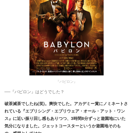
『バビロン』
──『バビロン』はどうでした？
破茶滅茶でしたね(笑)。爽快でした。アカデミー賞にノミネートさ
れている『エブリシング・エブリウェア・オール・アット・ワン
ス』に近い振り回し感もありつつ、3時間8分ずっと遊園地にいた
気分になりました。ジェットコースターというか遊園地そのも