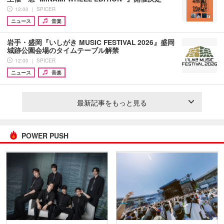
12:00 ｜ SPICER
ニュース
音楽
岩手・盛岡『いしがき MUSIC FESTIVAL 2026』盛岡
城跡公園会場のタイムテーブル解禁
12:00 ｜ SPICER
ニュース
音楽
最新記事をもっと見る
POWER PUSH