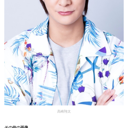
高崎翔太
その他の画像