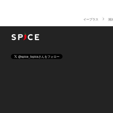
イープラス
池