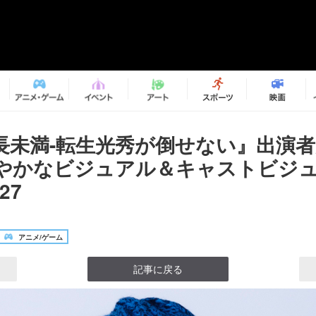
長未満-転生光秀が倒せない』出演
やかなビジュアル＆キャストビジ
27
アニメ/ゲーム
記事に戻る