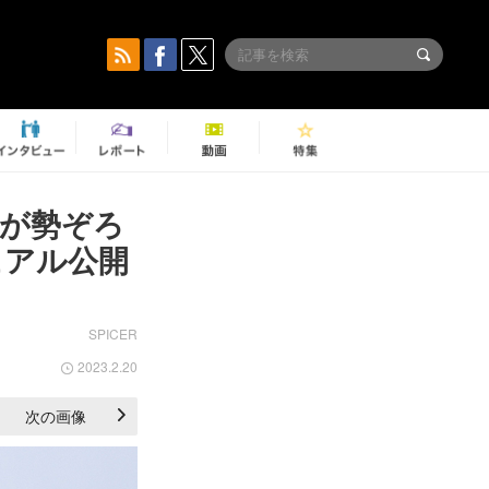
者が勢ぞろ
ュアル公開
SPICER
2023.2.20
次の画像