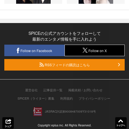
SPICEの公式アカウントをフォローして
最新のエンタメ情報を手に入れよう
Follow on Facebook
Follow on X
RSSフィードの購読はこちら
運営会社
記事提供一覧
掲載依頼 / お問い合わせ
SPICER（ライター）募集
利用規約
プライバシーポリシー
JASRAC許諾第9008487009Y31018号
Copyright eplus inc. All Rights Reserved.