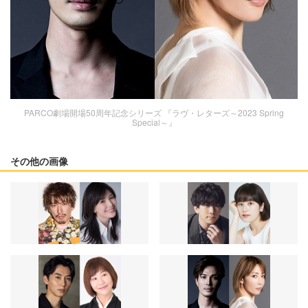
PARCO劇場開場50周年記念シリーズ 『ラヴ・レターズ～2023 Spring
Special～』
その他の画像