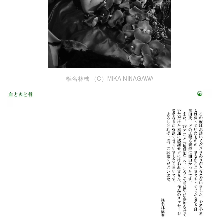
椎名林檎 （C）MIKA NINAGAWA