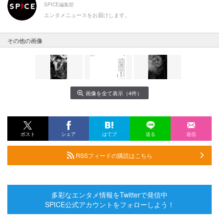
SPICE編集部
エンタメニュースをお届けします。
その他の画像
画像を全て表示（4件）
ポスト
シェア
はてブ
送る
送信
RSSフィードの購読はこちら
多彩なエンタメ情報をTwitterで発信中
SPICE公式アカウントをフォローしよう！