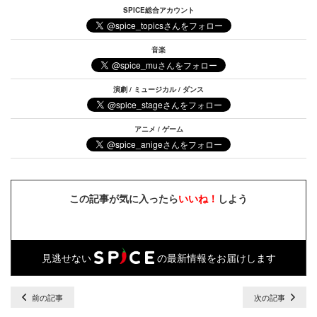
SPICE総合アカウント
音楽
演劇 / ミュージカル / ダンス
アニメ / ゲーム
この記事が気に入ったら
いいね！
しよう
見逃せない
の最新情報をお届けします
前の記事
次の記事