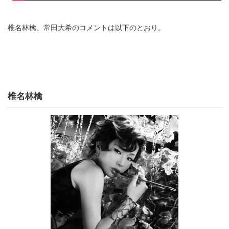
椎名林檎、常田大希のコメントは以下のとおり。
椎名林檎