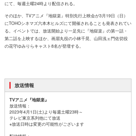
にて、毎週土曜24時より配信される。
そのほか、TVアニメ『地獄楽』特別先行上映会が3月19日（日）
にTOHOシネマズ六本木ヒルズにて開催されることも発表されてい
る。イベントでは、放送開始より一足先に『地獄楽』の第一話・
第二話を上映するほか、画眉丸役の小林千晃、山田浅ェ門佐切役
の花守ゆみりらキャスト8名が登壇する。
放送情報
TVアニメ『地獄楽』
放送情報：
2023年4月1日(土)より毎週土曜23時～
テレビ東京系列他にて放送
※放送日時は変更の可能性がございます