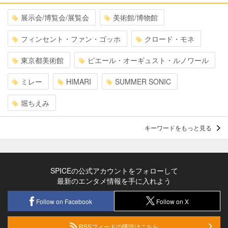
展示会/博覧会/展覧会
美術館/博物館
フィンセント・ファン・ゴッホ
クロード・モネ
東京都美術館
ピエール・オーギュスト・ルノワール
ミレー
HIMARI
SUMMER SONIC
堀ちえみ
キーワードをもっと見る
SPICEの公式アカウントをフォローして
最新のエンタメ情報を手に入れよう
Follow on Facebook
Follow on X
RSSフィードの購読はこちら