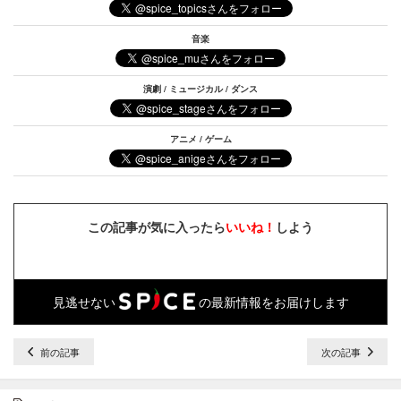
音楽
演劇 / ミュージカル / ダンス
アニメ / ゲーム
この記事が気に入ったら
いいね！
しよう
見逃せない
の最新情報をお届けします
前の記事
次の記事