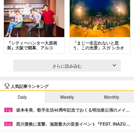
『シティーハンター大原画
「まじ一生忘れないと思
展』大阪で開幕、アルコ
う、この光景」スガ シカオ
＆…
と…
さらに読み込む
人気記事ランキング
Daily
Weekly
Monthly
坂本冬美、歌手生活40周年記念でおくる明治座公演のメイ…
1
位
西川貴教に直撃、滋賀最大の音楽イベント『FEST. INAZU…
2
位