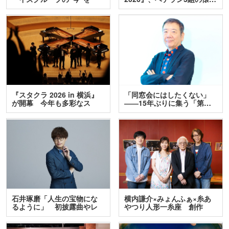
訊…
『スタクラ 2026 in 横浜』
「同窓会にはしたくない」
が開幕 今年も多彩なス
――15年ぶりに集う「第…
テ…
石井琢磨「人生の宝物にな
横内謙介×みょんふぁ×糸あ
るように」 初披露曲やレ
やつり人形一糸座 創作
ア…
人…