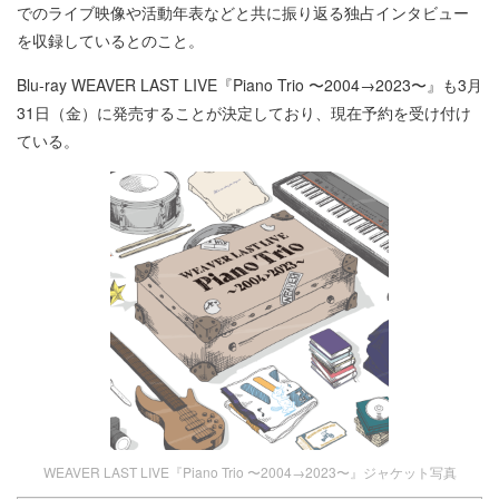
でのライブ映像や活動年表などと共に振り返る独占インタビュー
を収録しているとのこと。
Blu-ray WEAVER LAST LIVE『Piano Trio 〜2004→2023〜』も3月
31日（金）に発売することが決定しており、現在予約を受け付け
ている。
WEAVER LAST LIVE『Piano Trio 〜2004→2023〜』ジャケット写真