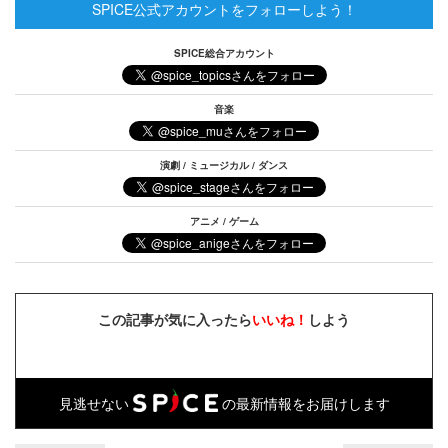
SPICE公式アカウントをフォローしよう！
SPICE総合アカウント
音楽
演劇 / ミュージカル / ダンス
アニメ / ゲーム
この記事が気に入ったら
いいね！
しよう
見逃せない
の最新情報をお届けします