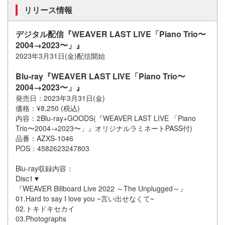
リリース情報
デジタル配信『WEAVER LAST LIVE「Piano Trio〜
2004→2023〜」』
2023年3月31日(金)配信開始
Blu-ray『WEAVER LAST LIVE「Piano Trio〜
2004→2023〜」』
発売日：2023年3月31日(金)
価格：¥8,250 (税込)
内容：2Blu-ray+GOODS(『WEAVER LAST LIVE 「Piano
Trio〜2004→2023〜」』オリジナルラミネートPASS付)
品番：AZXS-1046
POS：4582623247803
Blu-ray収録内容：
Disc1▼
『WEAVER Billboard Live 2022 ～The Unplugged～』
01.Hard to say I love you ~言い出せなくて~
02.トキドキセカイ
03.Photographs