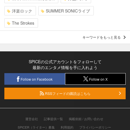
洋楽ロック
SUMMER SONICライブ
The Strokes
キーワードをもっと見る
SPICEの公式アカウントをフォローして
最新のエンタメ情報を手に入れよう
Follow on Facebook
Follow on X
RSSフィードの購読はこちら
運営会社
記事提供一覧
掲載依頼 / お問い合わせ
SPICER（ライター）募集
利用規約
プライバシーポリシー