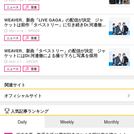
2022.7.20 ｜ SPICER
ニュース
音楽
WEAVER、新曲「LIVE GAGA」の配信が決定 ジャ
ケットは前作「タペストリー」に引き続きDr.河邉徹…
2021.4.18 ｜ SPICER
ニュース
音楽
WEAVER、新曲「タペストリー」の配信が決定 ジャ
ケットにはDr.河邉徹による撮り下ろし写真を採用
2021.2.7 ｜ SPICER
ニュース
音楽
関連サイト
オフィシャルサイト
人気記事ランキング
Daily
Weekly
Monthly