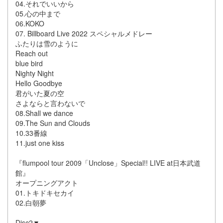
04.それでいいから
05.心の中まで
06.KOKO
07. Billboard Live 2022 スペシャルメドレー
ふたりは雪のように
Reach out
blue bird
Nighty Night
Hello Goodbye
君がいた夏の空
さよならと言わないで
08.Shall we dance
09.The Sun and Clouds
10.33番線
11.just one kiss
『flumpool tour 2009「Unclose」Special!! LIVE at日本武道
館』
オープニングアクト
01.トキドキセカイ
02.白朝夢
Disc2▼