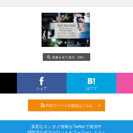
画像を全て表示（2件）
シェア
はてブ
RSSフィードの購読はこちら
多彩なエンタメ情報をTwitterで発信中
SPICE公式アカウントをフォローしよう！