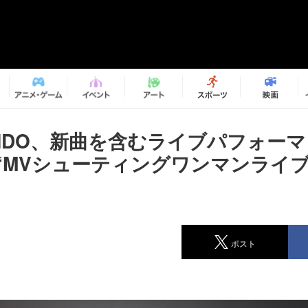
MONDO、新曲を含むライブパフォー
“MVシューティングワンマンライブ
ポスト