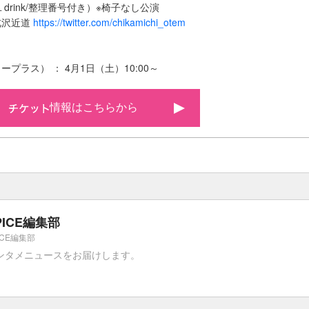
１drink/整理番号付き）※椅子なし公演
北沢近道
https://twitter.com/chikamichi_otem
発売日
プラス） ： 4月1日（土）10:00～
情報はこちらから
PICE編集部
ICE編集部
ンタメニュースをお届けします。