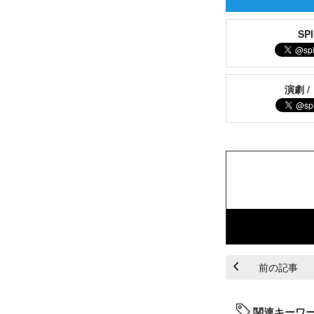
S
演劇 /
前の記事
関連キーワ