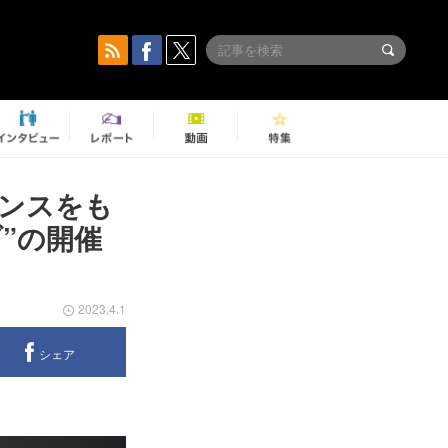
マンスをも
”の開催
2023.4.1
シェア