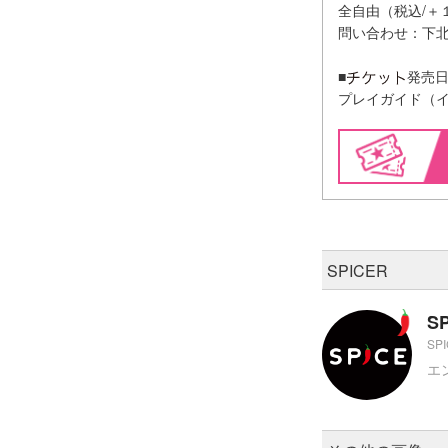
全自由（税込/＋
問い合わせ：下
■
プレイガイド（イー
SPICER
S
SP
エ