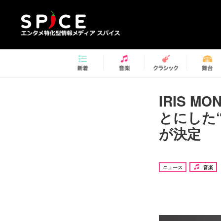
IRIS 
とにした
が決定
ニュース
音楽