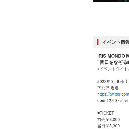
イベント情
IRIS MONDO MV
"昔日をなぞる
※イベントタイト
2023年5月6
下北沢 近道
https://twitter.c
open12:00 / start
■TICKE
前売￥3,000
当日￥3,300