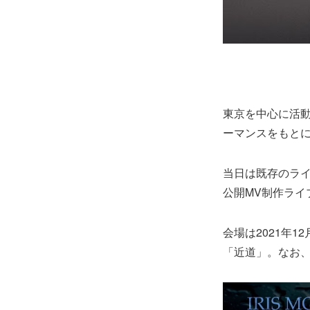
東京を中心に活動
ーマンスをもと
当日は既存のラ
公開MV制作ライ
会場は2021年
「近道」。なお