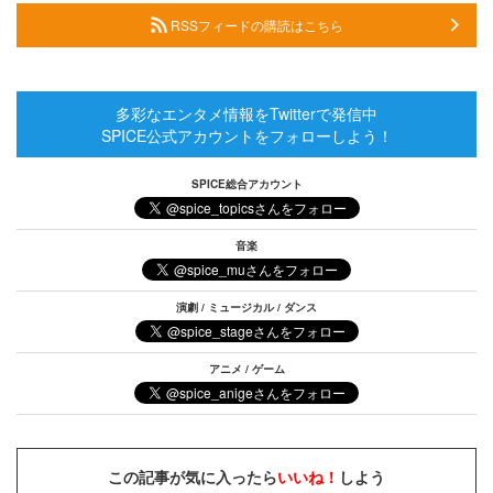
RSSフィードの購読はこちら
多彩なエンタメ情報をTwitterで発信中
SPICE公式アカウントをフォローしよう！
SPICE総合アカウント
音楽
演劇 / ミュージカル / ダンス
アニメ / ゲーム
この記事が気に入ったら
いいね！
しよう