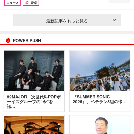
ニュース
音楽
最新記事をもっと見る
POWER PUSH
82MAJOR 次世代K-POPボ
『SUMMER SONIC
ーイズグループの“今”を
2026』、ベテラン3組の懐…
訊…