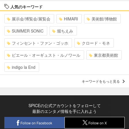
人気のキーワード
展示会/博覧会/展覧会
HIMARI
美術館/博物館
SUMMER SONIC
堀ちえみ
フィンセント・ファン・ゴッホ
クロード・モネ
ピエール・オーギュスト・ルノワール
東京都美術館
indigo la End
キーワードをもっと見る
SPICEの公式アカウントをフォローして
最新のエンタメ情報を手に入れよう
Follow on Facebook
Follow on X