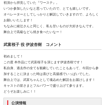
初演から拝見していた『ワーステ』。
いつか参加したいなと思っていたので、とても嬉しいです。
オペレーターとしてしっかりと解説していきますので、よろしく
お願いいたします！
ちなみに綾辻さんと同じく、私も甘いものが大好きなんです。
舞台上で高級などら焼き食べたいなー！
武富桜子 役 伊波杏樹 コメント
初めまして！
この度 本作品にて武富桜子を演じます伊波杏樹です！
私自身、過去作の全てを観劇していたこともあって、今回から参
加することに決まった時は喜びと高揚感でいっぱいでした。
舞台上では、武富ちゃんとして魂込めた解説をお届けします！
キャストの皆さまとフルパワーで盛り上げて参ります。
どうぞお楽しみに！！
公演情報