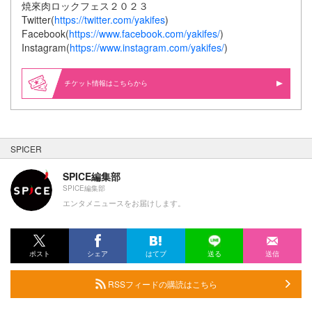
焼來肉ロックフェス２０２３
Twitter(
https://twitter.com/yakifes
)
Facebook(
https://www.facebook.com/yakifes/
)
Instagram(
https://www.instagram.com/yakifes/
)
情報はこちらから
SPICER
SPICE編集部
SPICE編集部
エンタメニュースをお届けします。
ポスト
シェア
はてブ
送る
送信
RSSフィードの購読はこちら