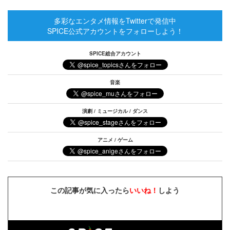
多彩なエンタメ情報をTwitterで発信中
SPICE公式アカウントをフォローしよう！
SPICE総合アカウント
音楽
演劇 / ミュージカル / ダンス
アニメ / ゲーム
この記事が気に入ったら
いいね！
しよう