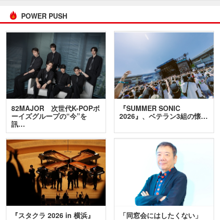
POWER PUSH
82MAJOR 次世代K-POPボ
『SUMMER SONIC
ーイズグループの“今”を
2026』、ベテラン3組の懐…
訊…
『スタクラ 2026 in 横浜』
「同窓会にはしたくない」