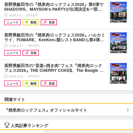
長野県飯田市の『焼來肉ロックフェス2026』第5弾で
SHADOWS、MAYSON’s PARTYが出演決定&一部…
2026.4.3 ｜ SPICER
ニュース
動画
音楽
長野県飯田市の『焼來肉ロックフェス2026』ハルカミ
ライ、FOMARE、KenKen×韻シストBANDら第4弾…
2026.3.27 ｜ SPICER
ニュース
音楽
長野県飯田市の“音楽×焼き肉”フェス『焼來肉ロック
フェス2026』THE CHERRY COKE$、The Boogie …
2026.3.22 ｜ SPICER
ニュース
動画
音楽
関連サイト
『焼來肉ロックフェス』オフィシャルサイト
人気記事ランキング