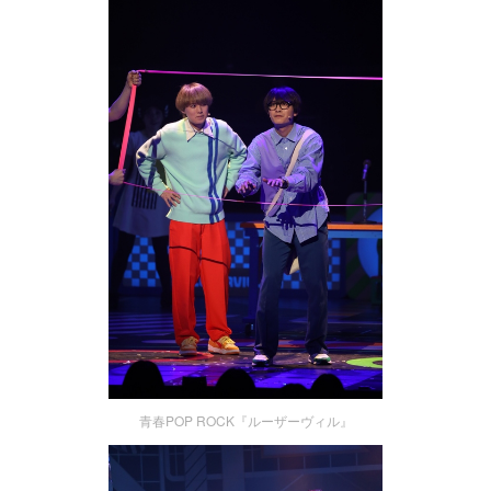
青春POP ROCK『ルーザーヴィル』