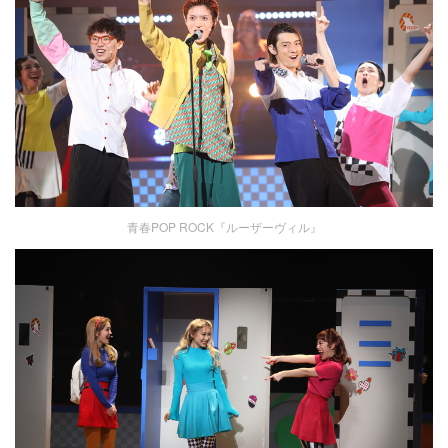
青春POP ROCK『ルーザーヴィル』