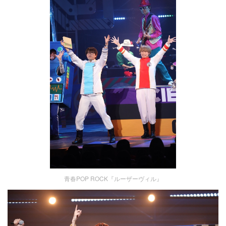
青春POP ROCK『ルーザーヴィル』