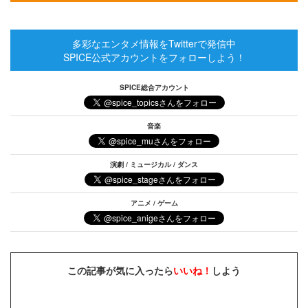
多彩なエンタメ情報をTwitterで発信中
SPICE公式アカウントをフォローしよう！
SPICE総合アカウント
音楽
演劇 / ミュージカル / ダンス
アニメ / ゲーム
この記事が気に入ったら
いいね！
しよう