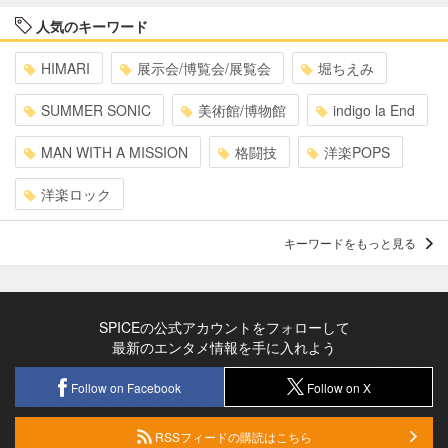
人気のキーワード
HIMARI
展示会/博覧会/展覧会
堀ちえみ
SUMMER SONIC
美術館/博物館
indigo la End
MAN WITH A MISSION
格闘技
洋楽POPS
洋楽ロック
キーワードをもっと見る
SPICEの公式アカウントをフォローして
最新のエンタメ情報を手に入れよう
Follow on Facebook
Follow on X
RSSフィードの購読はこちら