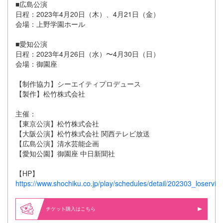
■広島公演
日程：2023年4月20日（木）、4月21日（金）
会場：上野学園ホール
■愛知公演
日程：2023年4月26日（水）〜4月30日（日）
会場：御園座
【制作協力】シーエイティプロデュース
【製作】松竹株式会社
主催：
【東京公演】松竹株式会社
【大阪公演】松竹株式会社 関西テレビ放送
【広島公演】清水芸能企画
【愛知公園】御園座 中日新聞社
【HP】
https://www.shochiku.co.jp/play/schedules/detail/202303_loservill
購入はこちら