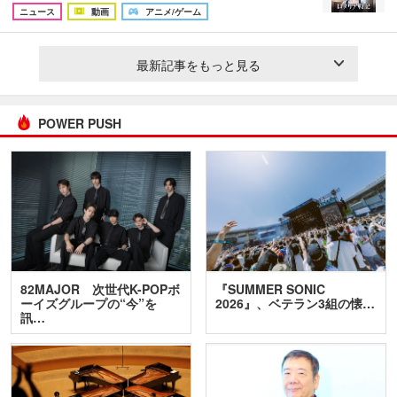
ニュース
動画
アニメ/ゲーム
最新記事をもっと見る
POWER PUSH
82MAJOR 次世代K-POPボ
『SUMMER SONIC
ーイズグループの“今”を
2026』、ベテラン3組の懐…
訊…