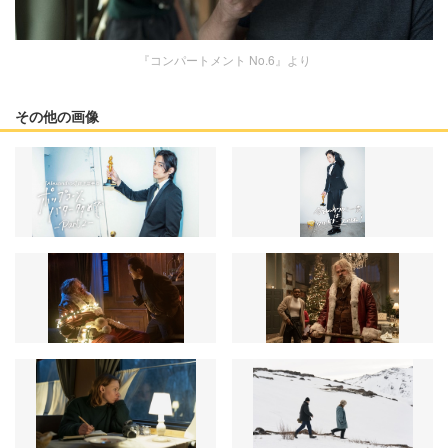
『コンパートメント No.6』より
その他の画像