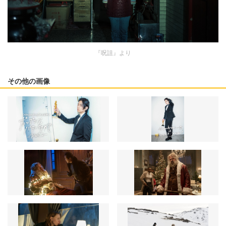
『呪詛』より
その他の画像