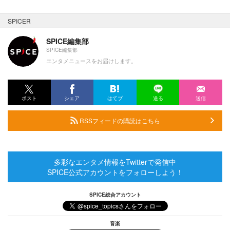
SPICER
SPICE編集部
SPICE編集部
エンタメニュースをお届けします。
ポスト
シェア
はてブ
送る
送信
RSSフィードの購読はこちら
多彩なエンタメ情報をTwitterで発信中
SPICE公式アカウントをフォローしよう！
SPICE総合アカウント
音楽