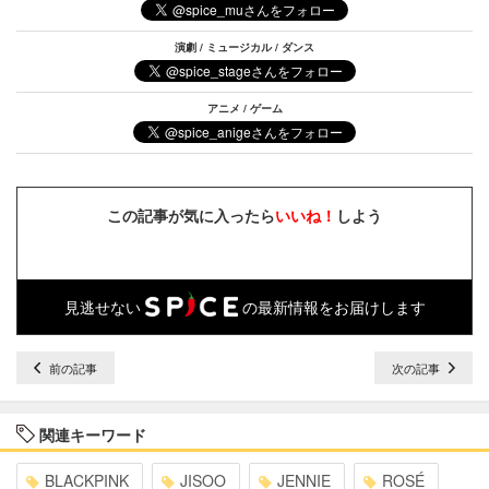
演劇 / ミュージカル / ダンス
アニメ / ゲーム
この記事が気に入ったら
いいね！
しよう
見逃せない
の最新情報をお届けします
前の記事
次の記事
関連キーワード
BLACKPINK
JISOO
JENNIE
ROSÉ