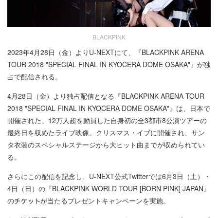
BLACKPINK
2023年4⽉28⽇（⾦）よりU-NEXTにて、『BLACKPINK ARENA
TOUR 2018 "SPECIAL FINAL IN KYOCERA DOME OSAKA"』が独
占で配信される。
4⽉28⽇（⾦）より独占配信となる『BLACKPINK ARENA TOUR
2018 "SPECIAL FINAL IN KYOCERA DOME OSAKA"』は、⽇本で
開催された、12万⼈超を動員した⾃⾝初の全3都市8公演ツアーの
最終⽇を収めたライブ映像。クリスマス・イブに開催され、サン
タ⾐装のスペシャルステージから⼤ヒット曲までが収められてい
る。
さらにこの配信を記念し、U-NEXT公式Twitterでは6⽉3⽇（⼟）・
4⽇（⽇）の『BLACKPINK WORLD TOUR [BORN PINK] JAPAN』
の
が当たるプレゼントキャンペーンを実施。