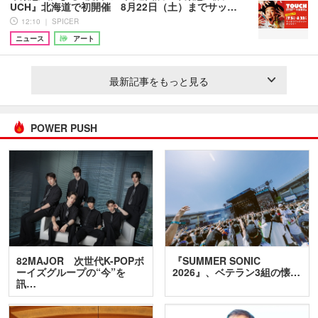
UCH』北海道で初開催 8月22日（土）までサッ…
12:10 ｜ SPICER
ニュース
アート
最新記事をもっと見る
POWER PUSH
82MAJOR 次世代K-POPボ
『SUMMER SONIC
ーイズグループの“今”を
2026』、ベテラン3組の懐…
訊…