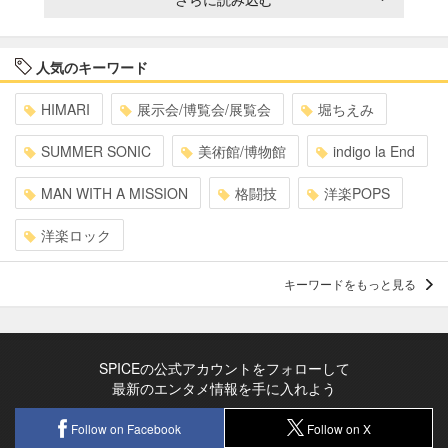
人気のキーワード
HIMARI
展示会/博覧会/展覧会
堀ちえみ
SUMMER SONIC
美術館/博物館
indigo la End
MAN WITH A MISSION
格闘技
洋楽POPS
洋楽ロック
キーワードをもっと見る
SPICEの公式アカウントをフォローして
最新のエンタメ情報を手に入れよう
Follow on Facebook
Follow on X