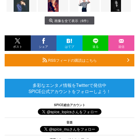
画像を全て表示（6件）
ポスト
シェア
はてブ
送る
送信
RSSフィードの購読はこちら
多彩なエンタメ情報をTwitterで発信中
SPICE公式アカウントをフォローしよう！
SPICE総合アカウント
音楽