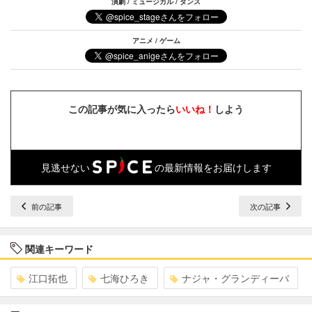
演劇 / ミュージカル / ダンス
アニメ / ゲーム
この記事が気に入ったら
いいね！
しよう
見逃せない
の最新情報をお届けします
前の記事
次の記事
関連キーワード
江口拓也
七海ひろき
ナジャ・グランディーバ