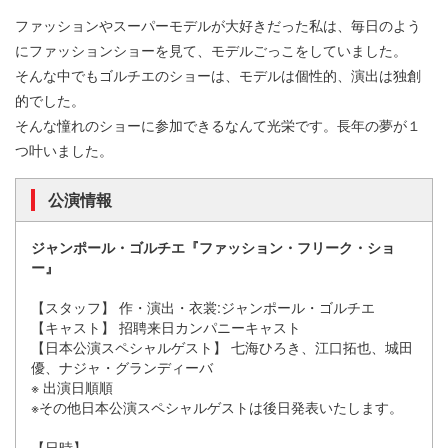
ファッションやスーパーモデルが大好きだった私は、毎日のよう
にファッションショーを見て、モデルごっこをしていました。
そんな中でもゴルチエのショーは、モデルは個性的、演出は独創
的でした。
そんな憧れのショーに参加できるなんて光栄です。長年の夢が１
つ叶いました。
公演情報
ジャンポール・ゴルチエ『ファッション・フリーク・ショ
ー』
【スタッフ】 作・演出・衣裳:ジャンポール・ゴルチエ
【キャスト】 招聘来日カンパニーキャスト
【日本公演スペシャルゲスト】 七海ひろき、江口拓也、城田
優、ナジャ・グランディーバ
※ 出演日順順
※その他日本公演スペシャルゲストは後日発表いたします。
【日時】