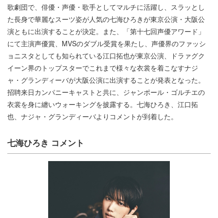
歌劇団で、俳優・声優・歌手としてマルチに活躍し、スラッとし
た長身で華麗なスーツ姿が人気の七海ひろきが東京公演・大阪公
演ともに出演することが決定。また、「第十七回声優アワード」
にて主演声優賞、MVSのダブル受賞を果たし、声優界のファッシ
ョニスタとしても知られている江口拓也が東京公演、ドラァグク
イーン界のトップスターでこれまで様々な衣裳を着こなすナジ
ャ・グランディーバが大阪公演に出演することが発表となった。
招聘来日カンパニーキャストと共に、ジャンポール・ゴルチエの
衣裳を身に纏いウォーキングを披露する。七海ひろき、江口拓
也、ナジャ・グランディーバよりコメントが到着した。
七海ひろき コメント