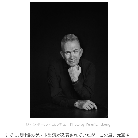
ジャンポール・ゴルチエ Photo by Peter Lindbergh
すでに城田優のゲスト出演が発表されていたが、この度、元宝塚