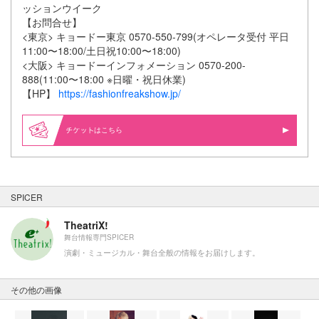
ッションウイーク
【お問合せ】
<東京> キョードー東京 0570-550-799(オペレータ受付 平日
11:00〜18:00/土日祝10:00〜18:00)
<大阪> キョードーインフォメーション 0570-200-
888(11:00〜18:00 ※日曜・祝日休業)
【HP】
https://fashionfreakshow.jp/
はこちら
SPICER
TheatriX!
舞台情報専門SPICER
演劇・ミュージカル・舞台全般の情報をお届けします。
その他の画像