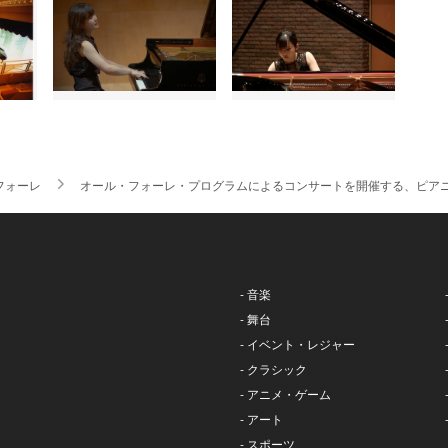
.フォーレ
オール・フォーレ・プログラムによるコンサートを開催する、ピア
- 音楽
- 舞台
- イベント・レジャー
- クラシック
- アニメ・ゲーム
- アート
- スポーツ