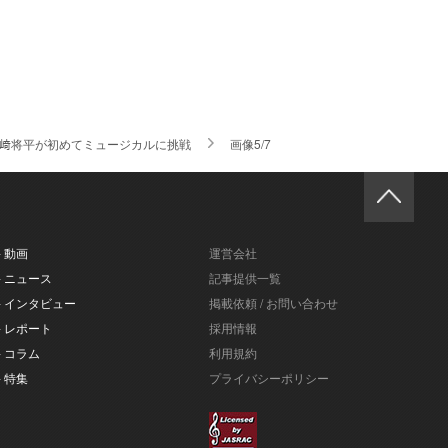
 山﨑将平が初めてミュージカルに挑戦
画像5/7
- 動画
運営会社
- ニュース
記事提供一覧
- インタビュー
掲載依頼 / お問い合わせ
- レポート
採用情報
- コラム
利用規約
- 特集
プライバシーポリシー