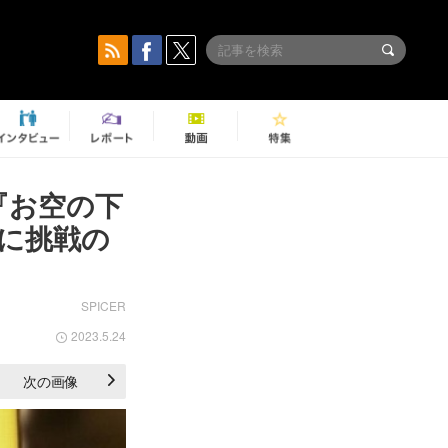
『お空の下
ルに挑戦の
SPICER
2023.5.24
次の画像