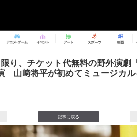
に1日限り、チケット代無料の野外演劇
上演 山﨑将平が初めてミュージカ
記事に戻る