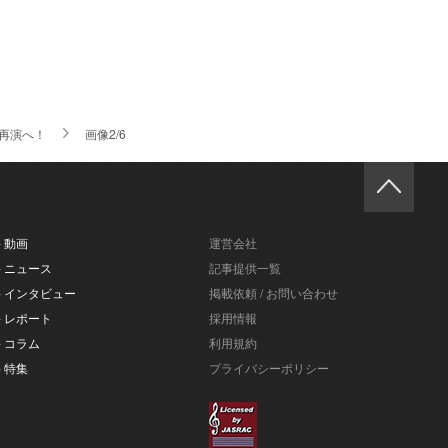
再演へ！
画像2/6
- 動画
運営会社
- ニュース
記事提供一覧
- インタビュー
掲載依頼 / お問い合わせ
- レポート
採用情報
- コラム
利用規約
- 特集
プライバシーポリシー