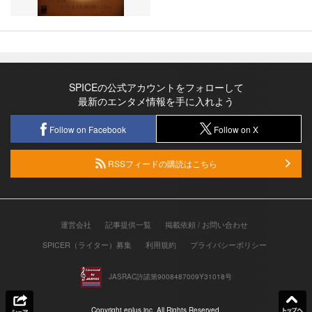
SPICEの公式アカウントをフォローして
最新のエンタメ情報を手に入れよう
Follow on Facebook
Follow on X
RSSフィードの購読はこちら
運営会社
記事提供一覧
掲載依頼 / お問い合わせ
SPICER（ライター）募集
利用規約
プライバシーポリシー
JASRAC許諾第9008487009Y31018号
Copyright eplus inc. All Rights Reserved.