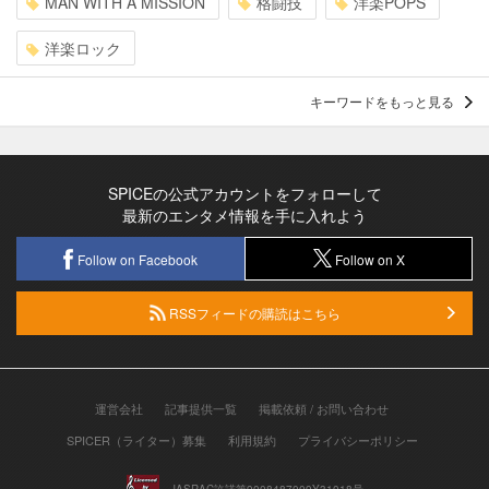
MAN WITH A MISSION
格闘技
洋楽POPS
洋楽ロック
キーワードをもっと見る
SPICEの公式アカウントをフォローして
最新のエンタメ情報を手に入れよう
Follow on Facebook
Follow on X
RSSフィードの購読はこちら
運営会社
記事提供一覧
掲載依頼 / お問い合わせ
SPICER（ライター）募集
利用規約
プライバシーポリシー