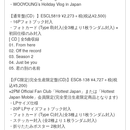
・WOOYOUNG’s Holiday Vlog in Japan
【通常盤(CD）】ESCL5819 ¥2,273＋税(税込¥2,500)
・16Pフォトブック封入
・フォトカード (Type B)封入(全3種より1枚ランダム封入) ※
初回仕様のみ封入
[ CD ] 全5曲収録
01. From here
02. Off the record
03. Season 2
04. Just be you
05. 君の別の名前
【(FC限定)完全生産限定盤(CD)】ESC8-138 ¥4,727＋税(税
込¥5,200)
※2PM Official Fan Club「Hottest Japan」または「Hottest
Japan Mobile」会員限定(完全受注生産限定商品となります)
・LPサイズ仕様
・20P LPサイズフォトブック封入
・フォトカード (Type C)封入(全3種より1枚ランダム封入)
・ステッカー封入 (全2種より１枚ランダム封入)
・折りたたみポスター 2枚封入