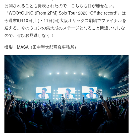
公開されることも発表されたので、こちらも目が離せない。
『WOOYOUNG (From 2PM) Solo Tour 2023 “Off the record”』は
今週末6月10日(土)・11日(日)大阪オリックス劇場でファイナルを
迎える。今のウヨンの集大成のステージとなること間違いなしな
ので、ぜひお見逃しなく！
撮影＝MASA（田中聖太郎写真事務所）