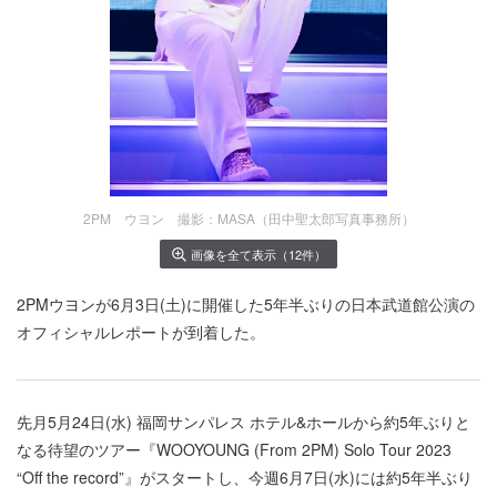
2PM ウヨン 撮影：MASA（田中聖太郎写真事務所）
画像を全て表示（12件）
2PMウヨンが6月3日(土)に開催した5年半ぶりの日本武道館公演の
オフィシャルレポートが到着した。
先月5月24日(水) 福岡サンパレス ホテル&ホールから約5年ぶりと
なる待望のツアー『WOOYOUNG (From 2PM) Solo Tour 2023
“Off the record”』がスタートし、今週6月7日(水)には約5年半ぶり