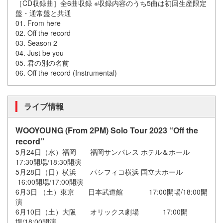
［CD収録曲］全6曲収録 ※収録内容のうち5曲は初回生産限定
盤・通常盤と共通
01. From here
02. Off the record
03. Season 2
04. Just be you
05. 君の別の名前
06. Off the record (Instrumental)
ライブ情報
WOOYOUNG (From 2PM) Solo Tour 2023 “Off the
record”
5月24日（水）福岡 福岡サンパレス ホテル＆ホール
17:30開場/18:30開演
5月28日（日）横浜 パシフィコ横浜 国立大ホール
16:00開場/17:00開演
6月3日 （土）東京 日本武道館 17:00開場/18:00開
演
6月10日（土）大阪 オリックス劇場 17:00開
場/18:00開演