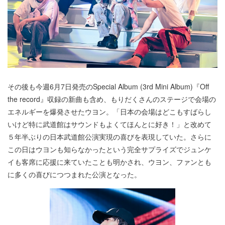
その後も今週6月7日発売のSpecial Album (3rd Mini Album)『Off
the record』収録の新曲も含め、もりだくさんのステージで会場の
エネルギーを爆発させたウヨン。「日本の会場はどこもすばらし
いけど特に武道館はサウンドもよくてほんとに好き！」と改めて
５年半ぶりの日本武道館公演実現の喜びを表現していた。さらに
この日はウヨンも知らなかったという完全サプライズでジュンケ
イも客席に応援に来ていたことも明かされ、ウヨン、ファンとも
に多くの喜びにつつまれた公演となった。