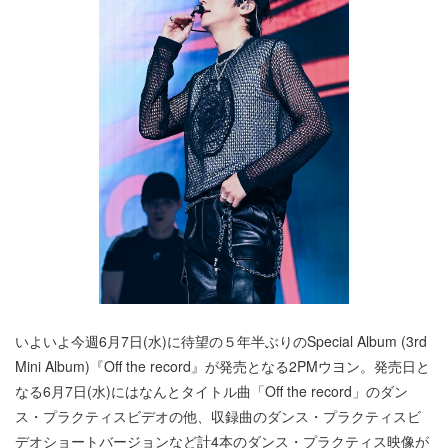
いよいよ今週6月7日(水)に待望の５年半ぶりのSpecial Album (3rd
Mini Album)『Off the record』が発売となる2PMウヨン。発売日と
なる6月7日(水)にはなんとタイトル曲「Off the record」のダン
ス・プラクティスビデオの他、収録曲のダンス・プラクティスビ
デオショートバージョンなど計4本のダンス・プラクティス映像が