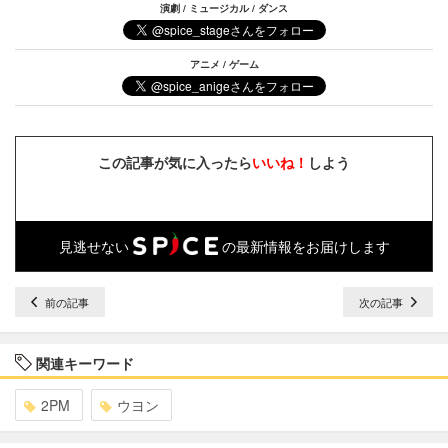
演劇 / ミュージカル / ダンス
アニメ / ゲーム
この記事が気に入ったら
いいね！
しよう
見逃せない
の最新情報をお届けします
前の記事
次の記事
関連キーワード
2PM
ウヨン