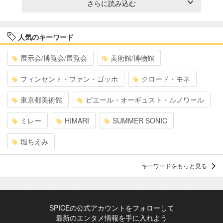
さらに読み込む
人気のキーワード
展示会/博覧会/展覧会
美術館/博物館
フィンセント・ファン・ゴッホ
クロード・モネ
東京都美術館
ピエール・オーギュスト・ルノワール
ミレー
HIMARI
SUMMER SONIC
堀ちえみ
キーワードをもっと見る
SPICEの公式アカウントをフォローして
最新のエンタメ情報を手に入れよう