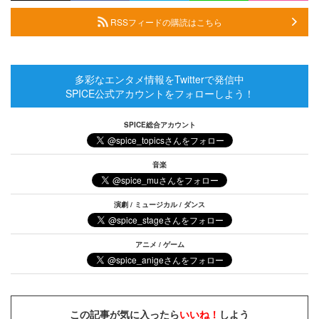
RSSフィードの購読はこちら
多彩なエンタメ情報をTwitterで発信中
SPICE公式アカウントをフォローしよう！
SPICE総合アカウント
音楽
演劇 / ミュージカル / ダンス
アニメ / ゲーム
この記事が気に入ったら
いいね！
しよう