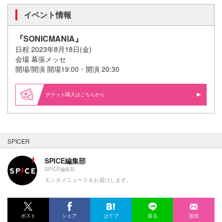
イベント情報
『SONICMANIA』
日程 2023年8月18日(金)
会場 幕張メッセ
開場/開演 開場19:00・開演 20:30
購入はこちらから
SPICER
SPICE編集部
SPICE編集部
エンタメニュースをお届けします。
ポスト
シェア
はてブ
送る
送信