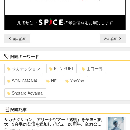
見逃せない
の最新情報をお届けします
前の記事
次の記事
関連キーワード
サカナクション
KUNIYUKI
山口一郎
SONICMANIA
NF
YonYon
Shotaro Aoyama
関連記事
サカナクション、アリーナツアー『透明』を全国へ拡
大 9会場21公演を追加しデビュー20周年、全31公…
2026.7.10 ｜ SPICER