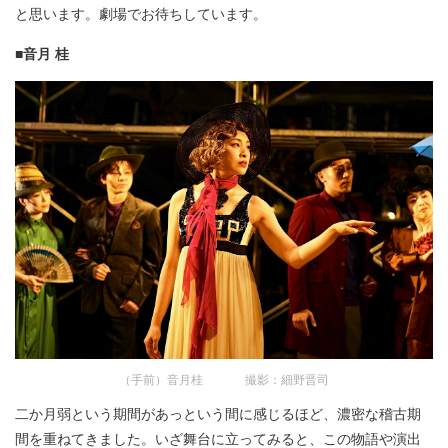
と思います。劇場でお待ちしています。
■音月 桂
（手前）音月桂 撮影：細野晋司
二か月弱という期間があっという間に感じるほど、濃密な稽古期
間を重ねてきました。いざ舞台に立ってみると、この物語や演出