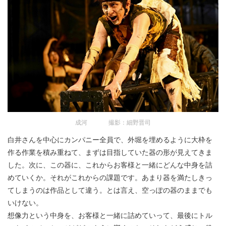
成河 撮影：細野晋司
白井さんを中心にカンパニー全員で、外堀を埋めるように大枠を
作る作業を積み重ねて、まずは目指していた器の形が見えてきま
した。次に、この器に、これからお客様と一緒にどんな中身を詰
めていくか。それがこれからの課題です。あまり器を満たしきっ
てしまうのは作品として違う。とは言え、空っぽの器のままでも
いけない。
想像力という中身を、お客様と一緒に詰めていって、最後にトル