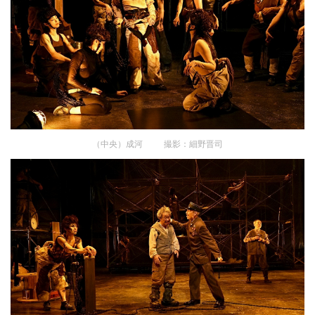
（中央）成河 撮影：細野晋司