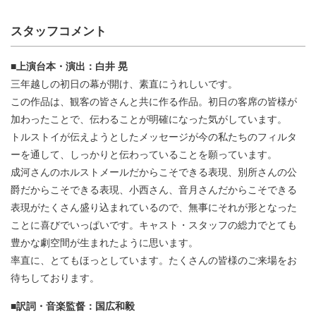
スタッフコメント
■上演台本・演出：白井 晃
三年越しの初日の幕が開け、素直にうれしいです。
この作品は、観客の皆さんと共に作る作品。初日の客席の皆様が
加わったことで、伝わることが明確になった気がしています。
トルストイが伝えようとしたメッセージが今の私たちのフィルタ
ーを通して、しっかりと伝わっていることを願っています。
成河さんのホルストメールだからこそできる表現、別所さんの公
爵だからこそできる表現、小西さん、音月さんだからこそできる
表現がたくさん盛り込まれているので、無事にそれが形となった
ことに喜びでいっぱいです。キャスト・スタッフの総力でとても
豊かな劇空間が生まれたように思います。
率直に、とてもほっとしています。たくさんの皆様のご来場をお
待ちしております。
■訳詞・音楽監督：国広和毅