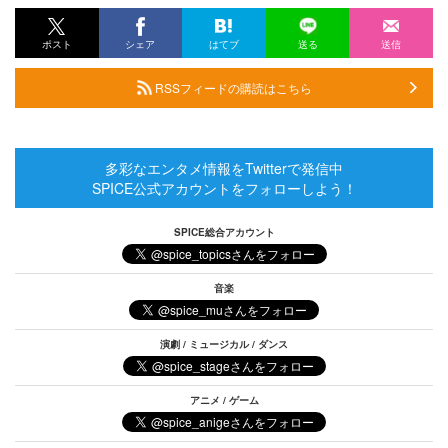
ポスト
シェア
はてブ
送る
送信
RSSフィードの購読はこちら
多彩なエンタメ情報をTwitterで発信中
SPICE公式アカウントをフォローしよう！
SPICE総合アカウント
音楽
演劇 / ミュージカル / ダンス
アニメ / ゲーム