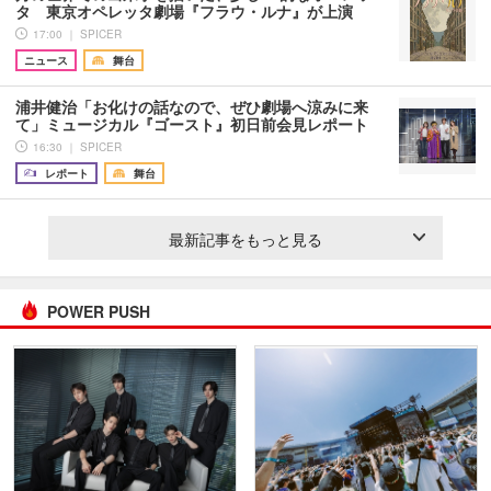
タ 東京オペレッタ劇場『フラウ・ルナ』が上演
17:00 ｜ SPICER
ニュース
舞台
浦井健治「お化けの話なので、ぜひ劇場へ涼みに来
て」ミュージカル『ゴースト』初日前会見レポート
16:30 ｜ SPICER
レポート
舞台
最新記事をもっと見る
POWER PUSH