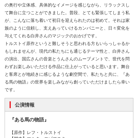
の奥行や立体感、具体的なイメージを感じながら、リラックスし
て舞台に立つことができました。普段、とても緊張してしまう私
が、こんなに落ち着いて初日を迎えられたのは初めて。それは家
族のように信頼し、支えあっていけるカンパニーと、日々変化を
与えてくれる白井さんのマジックのおかげです。
トルストイ原作というと難しそうと思われる方もいらっしゃるか
もしれませんが、現代の私たちにも通じるテーマ性と、白井さん
の演出、国広さんの音楽とうんさんのムーブメントで、世代を問
わずお楽しみいただける作品に仕上がっていると思います。舞台
と客席とが地続きに感じるような劇空間で、私たちと共に、『あ
る馬の物語』の世界を楽しみながら創っていただけましたら幸い
です。
公演情報
『ある馬の物語』
【原作】レフ・トルストイ