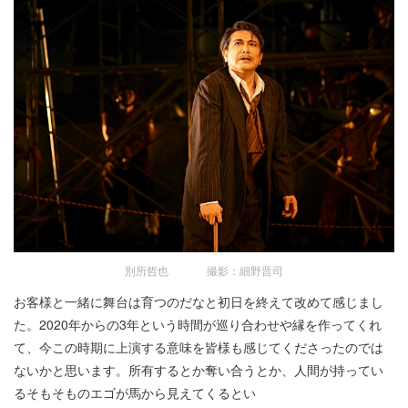
別所哲也 撮影：細野晋司
お客様と一緒に舞台は育つのだなと初日を終えて改めて感じまし
た。2020年からの3年という時間が巡り合わせや縁を作ってくれ
て、今この時期に上演する意味を皆様も感じてくださったのでは
ないかと思います。所有するとか奪い合うとか、人間が持ってい
るそもそものエゴが馬から見えてくるとい