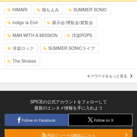
HIMARI
堀ちえみ
SUMMER SONIC
indigo la End
展示会/博覧会/展覧会
MAN WITH A MISSION
洋楽POPS
洋楽ロック
SUMMER SONICライブ
The Strokes
キーワードをもっと見る
SPICEの公式アカウントをフォローして
最新のエンタメ情報を手に入れよう
Follow on Facebook
Follow on X
RSSフィードの購読はこちら