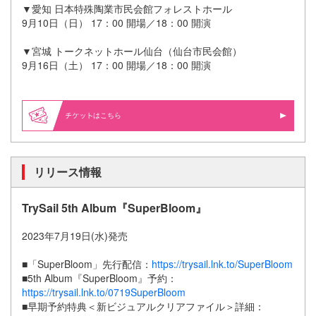
▼愛知 日本特殊陶業市民会館フォレストホール
9月10日（日） 17：00 開場／18：00 開演
▼宮城 トークネットホール仙台（仙台市民会館）
9月16日（土） 17：00 開場／18：00 開演
はこちら
リリース情報
TrySail 5th Album『SuperBloom』
2023年7月19日(水)発売
■「SuperBloom」先行配信：
https://trysail.lnk.to/SuperBloom
■5th Album『SuperBloom』予約：
https://trysail.lnk.to/0719SuperBloom
■早期予約特典＜新ビジュアルクリアファイル＞詳細：