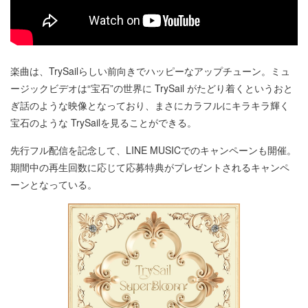
楽曲は、TrySailらしい前向きでハッピーなアップチューン。ミュ
ージックビデオは“宝石”の世界に TrySail がたどり着くというおと
ぎ話のような映像となっており、まさにカラフルにキラキラ輝く
宝石のような TrySailを見ることができる。
先行フル配信を記念して、LINE MUSICでのキャンペーンも開催。
期間中の再生回数に応じて応募特典がプレゼントされるキャンペ
ーンとなっている。