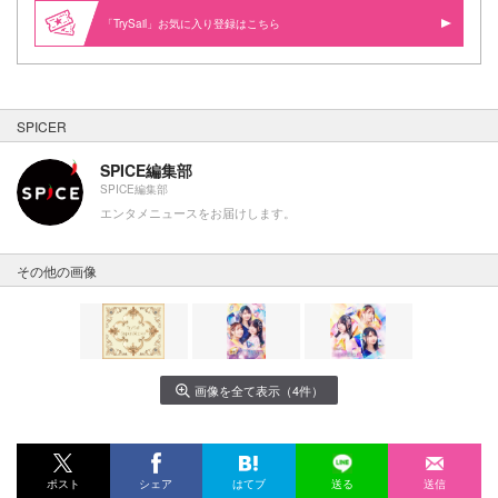
「TrySail」お気に入り登録はこちら
SPICER
SPICE編集部
SPICE編集部
エンタメニュースをお届けします。
その他の画像
画像を全て表示（4件）
ポスト
シェア
はてブ
送る
送信