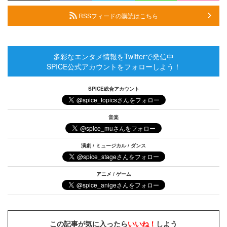
RSSフィードの購読はこちら
多彩なエンタメ情報をTwitterで発信中
SPICE公式アカウントをフォローしよう！
SPICE総合アカウント
音楽
演劇 / ミュージカル / ダンス
アニメ / ゲーム
この記事が気に入ったら
いいね！
しよう