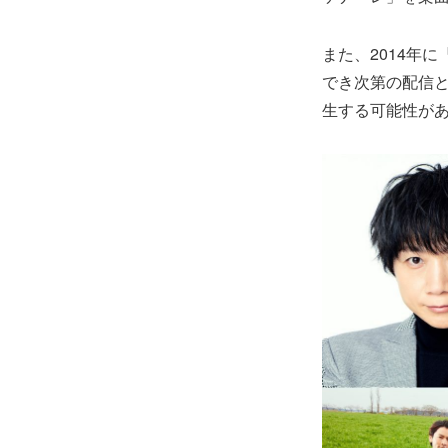
また、2014年
でき次第の配信
生する可能性が