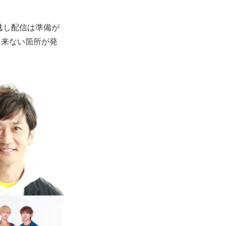
逃し配信は準備が
出来ない箇所が発