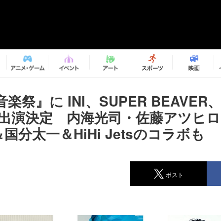
楽祭』に INI、SUPER BEAVER
Eら出演決定 内海光司・佐藤アツヒロ＆
y＆国分太一＆HiHi Jetsのコラボも
ポスト