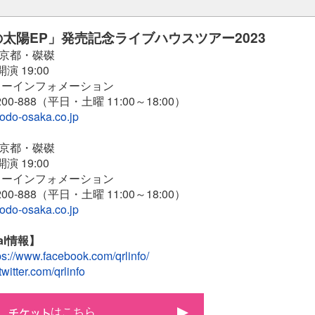
太陽EP」発売記念ライブハウスツアー2023
）京都・磔磔
開演 19:00
ーインフォメーション
00-888（平日・土曜 11:00～18:00）
yodo-osaka.co.jp
）京都・磔磔
開演 19:00
ーインフォメーション
00-888（平日・土曜 11:00～18:00）
yodo-osaka.co.jp
ial情報】
ps://www.facebook.com/qrlinfo/
/twitter.com/qrlinfo
はこちら