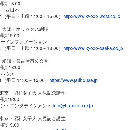
開演 18:00
ー⻄日本
24（平日・土曜 11:00～15:00）
http://www.kyodo-west.co.jp
水）大阪・オリックス劇場
開演19:00
ーインフォメーション
88（平日・土曜 11:00～18:00）
http://www.kyodo-osaka.co.jp
土）愛知・名古屋市公会堂
開演 18:00
ハウス
1（平日 11:00～15:00）
https://www.jailhouse.jp
）東京・昭和女子大 人見記念講堂
開演19:00
ン・エンタテインメント
info@handson.gr.jp
）東京・昭和女子大 人見記念講堂
開演19:00