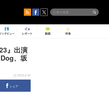
23』出演
Dog、坂
2023.6.30
シェア