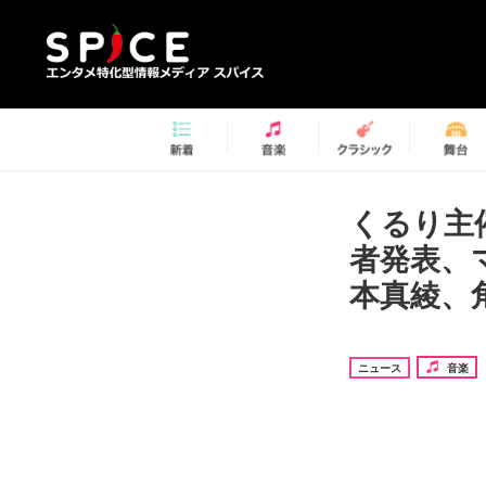
くるり主
者発表、マ
本真綾、
ニュース
音楽