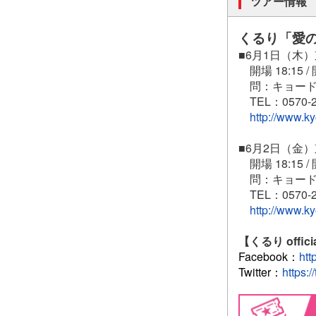
ツアー情報
くるり「愛の
■6月1日（木
開場 18:15 / 
問：キョード
TEL：0570-2
http://www.k
■6月2日（金
開場 18:15 / 
問：キョード
TEL：0570-2
http://www.k
【くるり offic
Facebook：
htt
Twitter：
https:/