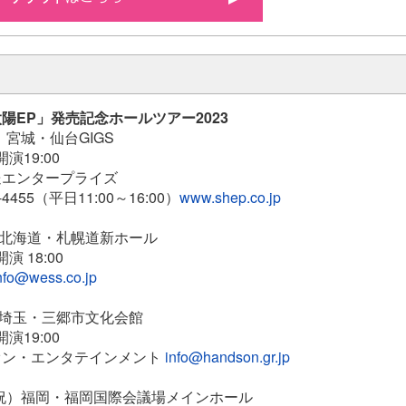
陽EP」発売記念ホールツアー2023
金）宮城・仙台GIGS
開演19:00
エンタープライズ
455（平日11:00～16:00）
www.shep.co.jp
日）北海道・札幌道新ホール
開演 18:00
nfo@wess.co.jp
）埼玉・三郷市文化会館
開演19:00
ン・エンタテインメント
info@handson.gr.jp
月祝）福岡・福岡国際会議場メインホール