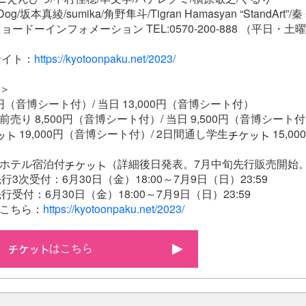
Dog/坂本真綾/sumika/角野隼斗/Tigran Hamasyan “StandArt”
ドーインフォメーション TEL:0570-200-888 （平日・土曜 1
サイト：
https://kyotoonpaku.net/2023/
＞
00円（音博シート付）/ 当日 13,000円（音博シート付）
前売り 8,500円（音博シート付）/ 当日 9,500円（音博シート
19,000円（音博シート付）/ 2日間通し学生
15,0
ホテル宿泊付
（詳細後日発表。7月中旬先行販売開始
3次受付：6月30日（金）18:00～7月9日（日）23:59
受付：6月30日（金）18:00～7月9日（日）23:59
こちら：
https://kyotoonpaku.net/2023/
はこちら