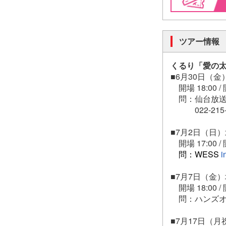
ツアー情報
くるり「愛の太
■6月30日（
開場 18:00 / 
問：仙台放送
022-215-4
■7月2日（
開場 17:00 / 
問：WESS
i
■7月7日（金
開場 18:00 / 
問：ハンズオ
■7月17日（