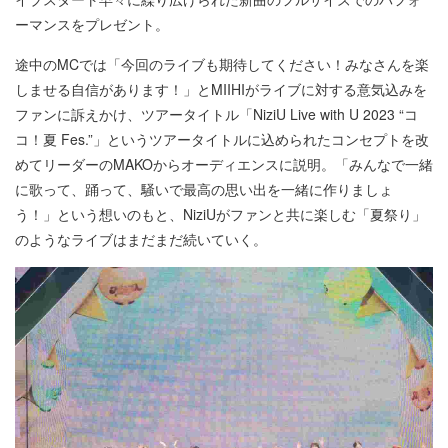
ーマンスをプレゼント。
途中のMCでは「今回のライブも期待してください！みなさんを楽
しませる自信があります！」とMIIHIがライブに対する意気込みを
ファンに訴えかけ、ツアータイトル「NiziU Live with U 2023 “コ
コ！夏 Fes.”」というツアータイトルに込められたコンセプトを改
めてリーダーのMAKOからオーディエンスに説明。「みんなで一緒
に歌って、踊って、騒いで最高の思い出を一緒に作りましょ
う！」という想いのもと、NiziUがファンと共に楽しむ「夏祭り」
のようなライブはまだまだ続いていく。