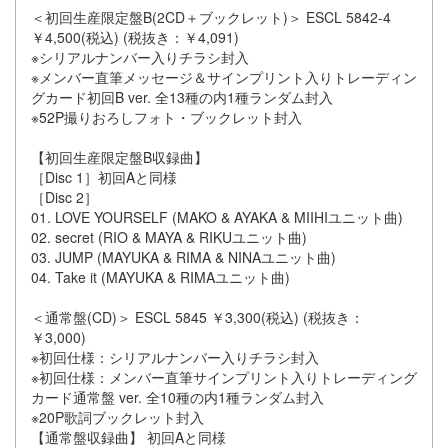
＜初回生産限定盤B(2CD＋ブックレット)＞ ESCL 5842-4
￥4,500(税込) (税抜き：￥4,091)
※シリアルナンバー入りチラシ封入
※メンバー直筆メッセージ＆サインプリント入りトレーディン
グカード初回B ver. 全13種の内1種ランダム封入
※52P撮りおろしフォト・ブックレット封入
【初回生産限定盤B収録曲】
［Disc 1］初回Aと同様
［Disc 2］
01. LOVE YOURSELF (MAKO & AYAKA & MIIHIユニット曲)
02. secret (RIO & MAYA & RIKUユニット曲)
03. JUMP (MAYUKA & RIMA & NINAユニット曲)
04. Take it (MAYUKA & RIMAユニット曲)
＜通常盤(CD)＞ ESCL 5845 ￥3,300(税込) (税抜き：
￥3,000)
※初回仕様：シリアルナンバー入りチラシ封入
※初回仕様：メンバー直筆サインプリント入りトレーディング
カード通常盤 ver. 全10種の内1種ランダム封入
※20P歌詞ブックレット封入
【通常盤収録曲】 初回Aと同様