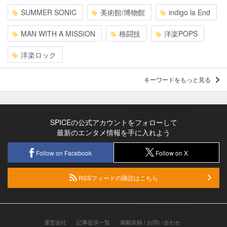
SUMMER SONIC
美術館/博物館
indigo la End
MAN WITH A MISSION
格闘技
洋楽POPS
洋楽ロック
キーワードをもっと見る
SPICEの公式アカウントをフォローして
最新のエンタメ情報を手に入れよう
Follow on Facebook
Follow on X
RSSフィードの購読はこちら
運営会社
記事提供一覧
掲載依頼 / お問い合わせ