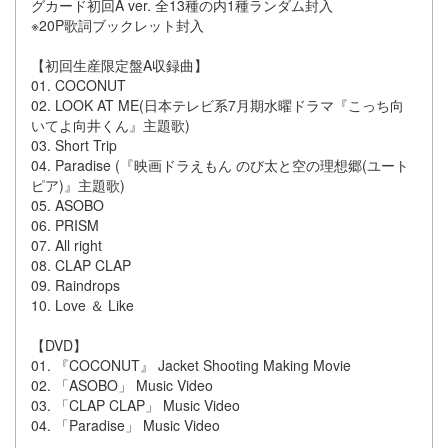
グカード初回A ver. 全13種の内1種ランダム封入
※20P歌詞ブックレット封入
【初回生産限定盤A収録曲】
01. COCONUT
02. LOOK AT ME(日本テレビ系7月期水曜ドラマ『こっち向
いてよ向井くん』主題歌)
03. Short Trip
04. Paradise (『映画ドラえもん のび太と空の理想郷(ユート
ピア)』主題歌)
05. ASOBO
06. PRISM
07. All right
08. CLAP CLAP
09. Raindrops
10. Love ＆ Like
【DVD】
01. 『COCONUT』 Jacket Shooting Making Movie
02. 「ASOBO」 Music Video
03. 「CLAP CLAP」 Music Video
04. 「Paradise」 Music Video