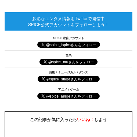
多彩なエンタメ情報をTwitterで発信中
SPICE公式アカウントをフォローしよう！
SPICE総合アカウント
音楽
演劇 / ミュージカル / ダンス
アニメ / ゲーム
この記事が気に入ったら
いいね！
しよう