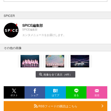
SPICER
SPICE編集部
SPICE編集部
エンタメニュースをお届けします。
その他の画像
画像を全て表示（4件）
ポスト
シェア
はてブ
送る
送信
RSSフィードの購読はこちら