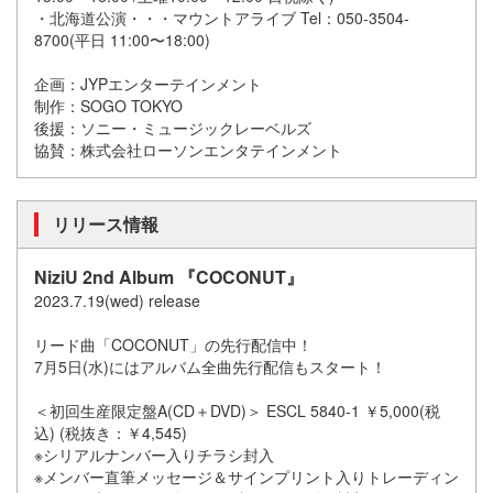
・北海道公演・・・マウントアライブ Tel：050-3504-
8700(平日 11:00〜18:00)
企画：JYPエンターテインメント
制作：SOGO TOKYO
後援：ソニー・ミュージックレーベルズ
協賛：株式会社ローソンエンタテインメント
リリース情報
NiziU 2nd Album 『COCONUT』
2023.7.19(wed) release
リード曲「COCONUT」の先行配信中！
7月5日(水)にはアルバム全曲先行配信もスタート！
＜初回生産限定盤A(CD＋DVD)＞ ESCL 5840-1 ￥5,000(税
込) (税抜き：￥4,545)
※シリアルナンバー入りチラシ封入
※メンバー直筆メッセージ＆サインプリント入りトレーディン