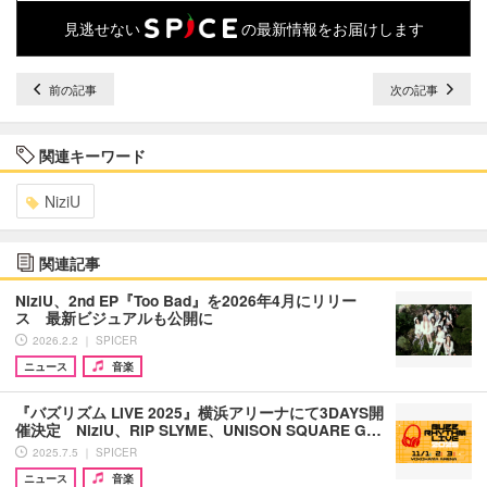
見逃せない
の最新情報をお届けします
前の記事
次の記事
関連キーワード
NiziU
関連記事
NiziU、2nd EP『Too Bad』を2026年4月にリリー
ス 最新ビジュアルも公開に
2026.2.2 ｜ SPICER
ニュース
音楽
『バズリズム LIVE 2025』横浜アリーナにて3DAYS開
催決定 NiziU、RIP SLYME、UNISON SQUARE G…
2025.7.5 ｜ SPICER
ニュース
音楽