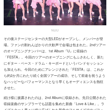
NiziU
その後ステージセンターの大型LEDがオープンし、メンバーが登
場。ファンの割れんばかりの大歓声で会場は包まれた。2ndツアー
のオープニングナンバーは、1st Album『U』に収録の
「FESTA」。今回のツアーのオープニングにもふさわしく、新た
にギター・ベース・ドラム・キーボードというバンドセッション
も加えられ、今回のためにアレンジされた「FESTA」は、これか
ら約2か月にわたり続く全国ツアーの成功、そして前途を祝うよう
なハッピーなパフォーマンスとなり早くもオーディエンスを熱狂
させた。
続け様に披露されたのは、2nd Albumに収録され、先日公開された
収録楽曲のサンプラーでも話題を集めた新曲「Love & Like」。ラ
イブスタート早々に繰り広げられた新曲のフルサイズでのパフォ