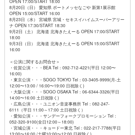
OPEN 17:00/START 18:00
8月20日（日） 愛知県 ポートメッセなごや 新第1展示館
OPEN 15:00/START 16:00
8月23日（水） 宮城県 宮城・セキスイハイムスーパーアリー
ナ OPEN 17:30/START 18:30
9月2日（土） 北海道 北海きたえーる OPEN 17:00/START
18:00
9月3日（日） 北海道 北海きたえーる OPEN 15:00/START
16:00
＜公演に関するお問合せ＞
・佐賀公演・・・BEA Tel：092-712-4221(平日 12:00〜
16:00)
・東京公演・・・SOGO TOKYO Tel：03-3405-9999(月-土
12:00〜13:00 / 16:00〜19:00 日祝除く)
・大阪公演・・・SOGO OSAKA Tel：06-6344-3326(平日
14:00〜16:00 土日祝除く)
・広島公演・・・ユニオン音楽事務所 Tel：082-247-
6111（平日 11:00～17:00 土日祝除く）
・愛知公演・・・サンデーフォークプロモーション Tel：
052-320-9100(全日12:00～18:00)
・宮城公演・・・キョードー東北 Tel：022-217-7788(平日
13:00〜16:00 /土曜10:00〜12:00 日祝除く)