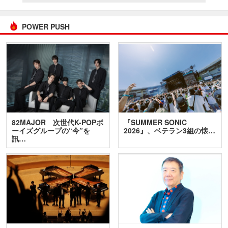
POWER PUSH
82MAJOR 次世代K-POPボ
『SUMMER SONIC
ーイズグループの“今”を
2026』、ベテラン3組の懐…
訊…