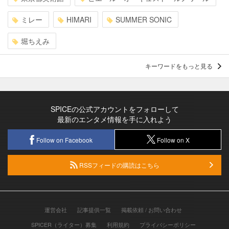
ミレー
HIMARI
SUMMER SONIC
堀ちえみ
キーワードをもっと見る
SPICEの公式アカウントをフォローして
最新のエンタメ情報を手に入れよう
Follow on Facebook
Follow on X
RSSフィードの購読はこちら
運営会社
記事提供一覧
掲載依頼 / お問い合わせ
SPICER（ライター）募集
利用規約
プライバシーポリシー