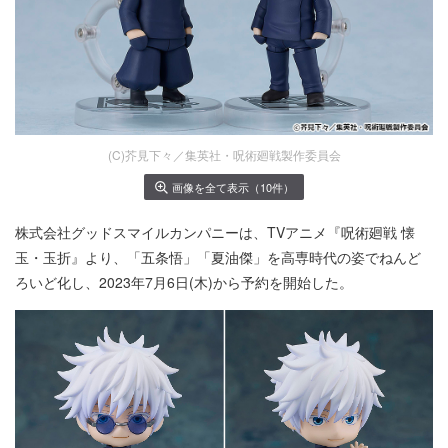
(C)芥見下々／集英社・呪術廻戦製作委員会
画像を全て表示（10件）
株式会社グッドスマイルカンパニーは、TVアニメ『呪術廻戦 懐
玉・玉折』より、「五条悟」「夏油傑」を高専時代の姿でねんど
ろいど化し、2023年7月6日(木)から予約を開始した。