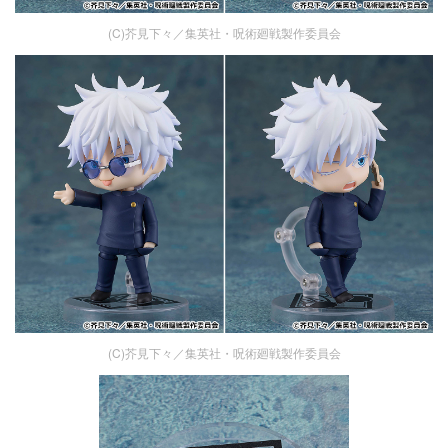
(C)芥見下々／集英社・呪術廻戦製作委員会
(C)芥見下々／集英社・呪術廻戦製作委員会