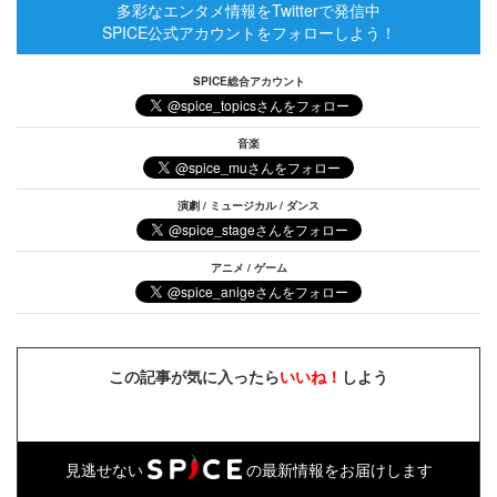
多彩なエンタメ情報をTwitterで発信中
SPICE公式アカウントをフォローしよう！
SPICE総合アカウント
音楽
演劇 / ミュージカル / ダンス
アニメ / ゲーム
この記事が気に入ったら
いいね！
しよう
見逃せない
の最新情報をお届けします