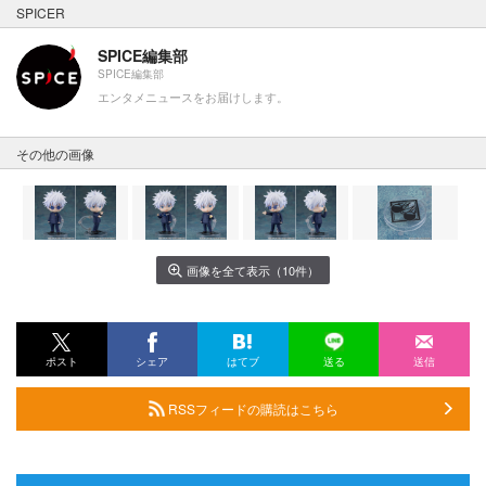
SPICER
SPICE編集部
SPICE編集部
エンタメニュースをお届けします。
その他の画像
画像を全て表示（10件）
ポスト
シェア
はてブ
送る
送信
RSSフィードの購読はこちら