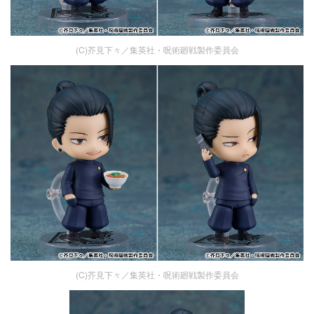
(C)芥見下々／集英社・呪術廻戦製作委員会
(C)芥見下々／集英社・呪術廻戦製作委員会