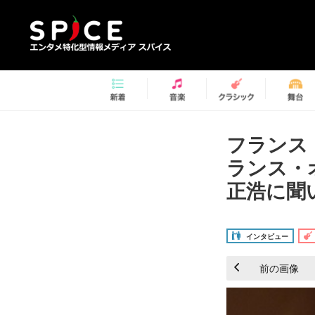
フランス
ランス・
正浩に聞い
インタビュー
前の画像