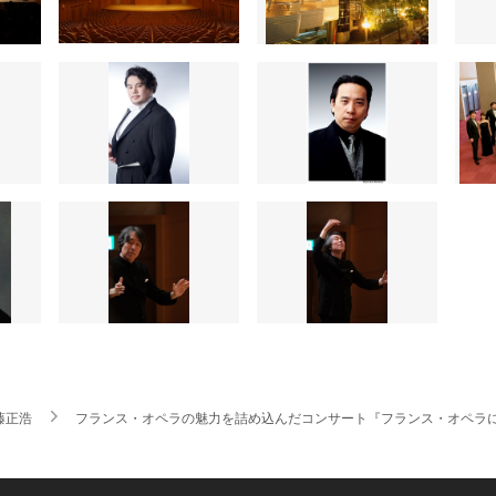
藤正浩
フランス・オペラの魅力を詰め込んだコンサート『フランス・オペラに