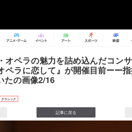
・オペラの魅力を詰め込んだコン
オペラに恋して』が開催目前ーー指
たの画像2/16
クラシック
記事に戻る