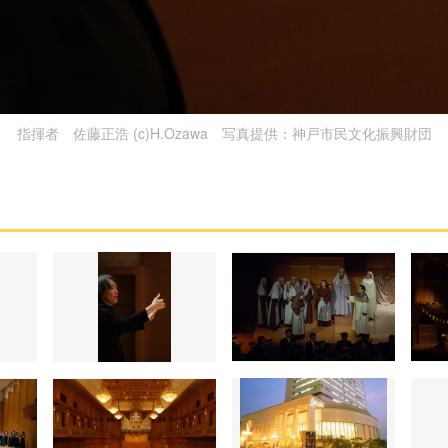
指揮者 佐藤正浩 (c)H.Ozawa 写真提供：神戸市民文化振興財団