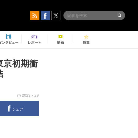
東京初期衝
集結
2023.7.29
シェア