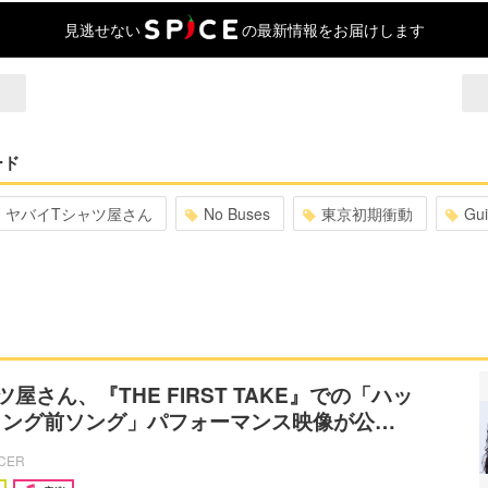
見逃せない
の最新情報をお届けします
ード
ヤバイTシャツ屋さん
No Buses
東京初期衝動
Gu
屋さん、『THE FIRST TAKE』での「ハッ
ィング前ソング」パフォーマンス映像が公…
ICER