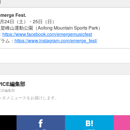
報
rge Fest.
2月24日（土）・25日（日）
運動公園（Aofong Mountain Sports Park）
：
https://www.facebook.com/emergemusicfest
グラム：
https://www.instagram.com/emerge_fest/
PICE編集部
ICE編集部
ンタメニュースをお届けします。