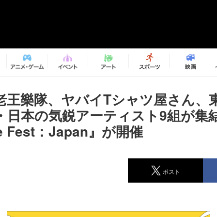
老王樂隊、ヤバイTシャツ屋さん、
・日本の気鋭アーティスト9組が
e Fest：Japan』が開催
ポスト