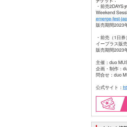
・前売2DAYS
Weekend Ses
emerge-fest-ja
販売期間2023年
・前売（1日券
イープラス販売
販売期間2023
主催：duo MUS
企画・制作：duo 
問合せ：duo MUS
公式サイト：
h