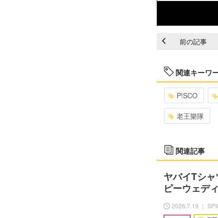
前の記事
関連キーワ
P!SCO
老王樂隊
関連記事
ヤバイTシャツ
ピーウェデ
2026.7.19 ｜ SP