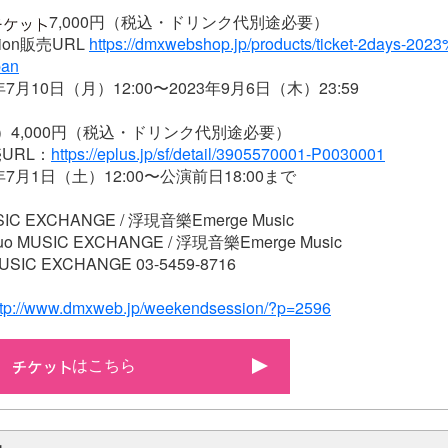
7,000円（税込・ドリンク代別途必要）
sion販売URL
https://dmxwebshop.jp/products/ticket-2days-2
pan
7月10日（月）12:00〜2023年9月6日（木）23:59
）4,000円（税込・ドリンク代別途必要）
URL：
https://eplus.jp/sf/detail/3905570001-P0030001
年7月1日（土）12:00〜公演前日18:00まで
IC EXCHANGE / 浮現音樂Emerge Music
MUSIC EXCHANGE / 浮現音樂Emerge Music
IC EXCHANGE 03-5459-8716
ttp://www.dmxweb.jp/weekendsession/?p=2596
はこちら