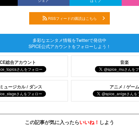
シェア
はてブ
RSSフィードの購読はこちら
多彩なエンタメ情報をTwitterで発信中
SPICE公式アカウントをフォローしよう！
PICE総合アカウント
音楽
 ミュージカル / ダンス
アニメ / ゲー
この記事が気に入ったら
いいね！
しよう